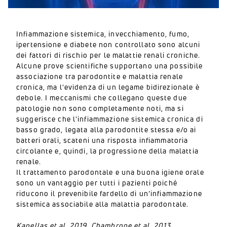
Infiammazione sistemica, invecchiamento, fumo,
ipertensione e diabete non controllato sono alcuni
dei fattori di rischio per le malattie renali croniche.
Alcune prove scientifiche supportano una possibile
associazione tra parodontite e malattia renale
cronica, ma l'evidenza di un legame bidirezionale è
debole. I meccanismi che collegano queste due
patologie non sono completamente noti, ma si
suggerisce che l'infiammazione sistemica cronica di
basso grado, legata alla parodontite stessa e/o ai
batteri orali, scateni una risposta infiammatoria
circolante e, quindi, la progressione della malattia
renale.
Il trattamento parodontale e una buona igiene orale
sono un vantaggio per tutti i pazienti poiché
riducono il prevenibile fardello di un’infiammazione
sistemica associabile alla malattia parodontale.
Kapellas et al. 2019, Chambrone et al. 2013