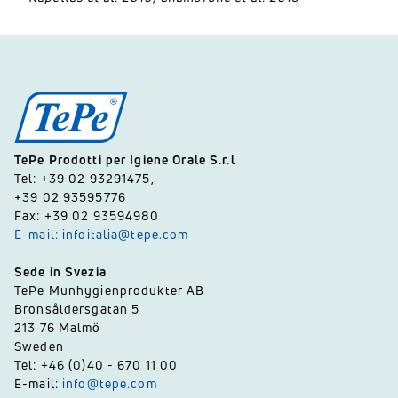
TePe Prodotti per Igiene Orale S.r.l
Tel: +39 02 93291475,
+39 02 93595776
Fax: +39 02 93594980
E-mail: infoitalia@tepe.com
Sede in Svezia
TePe Munhygienprodukter AB
Bronsåldersgatan 5
213 76 Malmö
Sweden
Tel: +46 (0)40 - 670 11 00
E-mail:
info@tepe.com