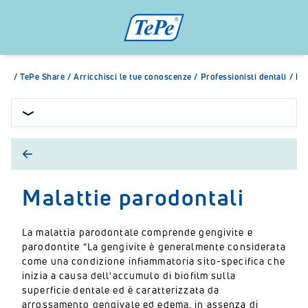
/
TePe Share
/
Arricchisci le tue conoscenze
/
Professionisti dentali
/
Mal
Malattie parodontali
La malattia parodontale comprende gengivite e
parodontite “La gengivite è generalmente considerata
come una condizione infiammatoria sito-specifica che
inizia a causa dell'accumulo di biofilm sulla
superficie dentale ed è caratterizzata da
arrossamento gengivale ed edema, in assenza di