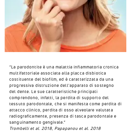
“La parodontite è una malattia infiammatoria cronica
multifattoriale associata alla placca disbiotica
costituente del biofilm, ed è caratterizzata da una
progressiva distruzione dell'apparato di sostegno
del dente. Le sue caratteristiche principali
comprendono, infatti, la perdita di supporto del
tessuto parodontale, che si manifesta come perdita di
attacco clinico, perdita di osso alveolare valutata
radiograficamente, presenza di tasca parodontale e
sanguinamento gengivale.”
Trombelli et al. 2018,
Papapanou et al. 2018