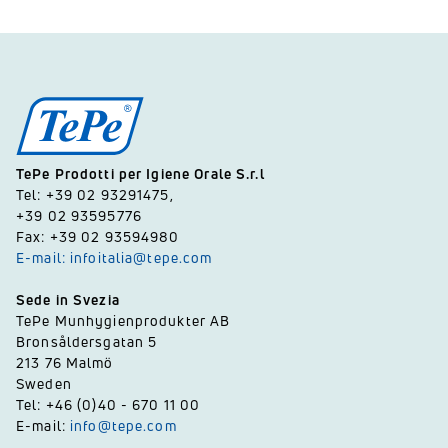
TePe Prodotti per Igiene Orale S.r.l
Tel: +39 02 93291475,
+39 02 93595776
Fax: +39 02 93594980
E-mail: infoitalia@tepe.com
Sede in Svezia
TePe Munhygienprodukter AB
Bronsåldersgatan 5
213 76 Malmö
Sweden
Tel: +46 (0)40 - 670 11 00
E-mail:
info@tepe.com