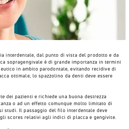
ia interdentale, dal punto di vista del prodotto e da
lacca sopragengivale è di grande importanza in termini
eutico in ambito parodontale, evitando recidive di
lacca ottimale, lo spazzolino da denti deve essere
e dei pazienti e richiede una buona destrezza
canza o ad un effetto comunque molto limitato di
i studi. Il passaggio del filo interdentale deve
i scores relativi agli indici di placca e gengivite.