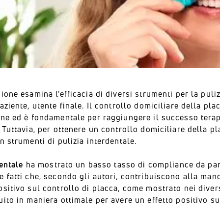
ione esamina l'efficacia di diversi strumenti per la puliz
aziente, utente finale. Il controllo domiciliare della p
one ed è fondamentale per raggiungere il successo terap
 Tuttavia, per ottenere un controllo domiciliare della p
n strumenti di pulizia interdentale.
dentale
ha mostrato un basso tasso di compliance da part
 fatti che, secondo gli autori, contribuiscono alla man
sitivo sul controllo di placca, come mostrato nei divers
ito in maniera ottimale per avere un effetto positivo sugl