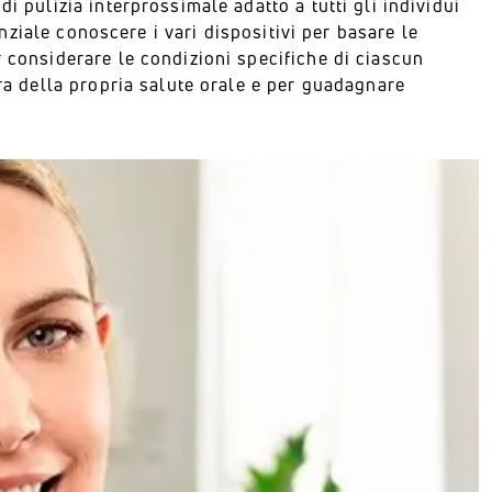
i pulizia interprossimale adatto a tutti gli individui
senziale conoscere i vari dispositivi per basare le
r considerare le condizioni specifiche di ciascun
ura della propria salute orale e per guadagnare