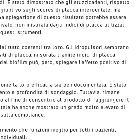
i. È stato dimostrato che gli stuzzicadenti, rispetto
ggiuntivo sugli scores di placca interdentale, ma
a spiegazione di questo risultato potrebbe essere
ale, non misurata dagli indici di placca utilizzati
 questi strumenti.
l tutto coerenti tra loro. Gli idropulsori sembrano
siti di placca, misurata tramite indici di placca
 del biofilm può, però, spiegare l'effetto positivo di
 come la loro efficacia sia ben documentata. È stato
ento e profondità di sondaggio. Tuttavia, rimane
o al fine di consentire al prodotto di raggiungere il
entale ha anche mostrato un grado molto elevato di
o sulla compliance.
ento che funzioni meglio per tutti i pazienti,
individuali.