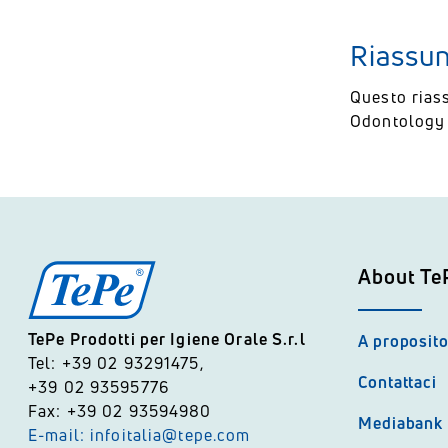
Riassun
Questo rias
Odontology 
About Te
TePe Prodotti per Igiene Orale S.r.l
A proposito
Tel: +39 02 93291475,
Contattaci
+39 02 93595776
Fax: +39 02 93594980
Mediabank
E-mail: infoitalia@tepe.com