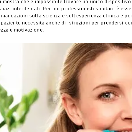
i mostra che è impossibile trovare un unico dispositivo d
i spazi interdentali. Per noi professionisti sanitari, è es
mandazioni sulla scienza e sull'esperienza clinica e pe
l paziente necessita anche di istruzioni per prendersi c
zza e motivazione.