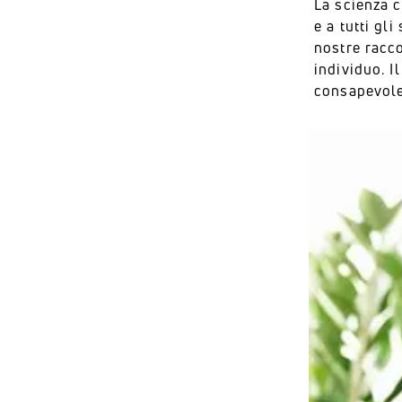
La scienza c
e a tutti gl
nostre racco
individuo. I
consapevole