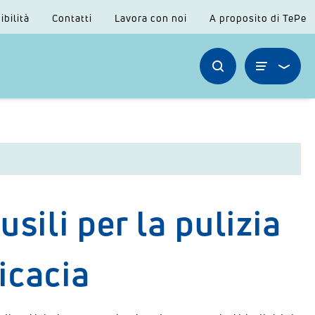
ibilità
Contatti
Lavora con noi
A proposito di TePe
sili per la pulizia
ficacia