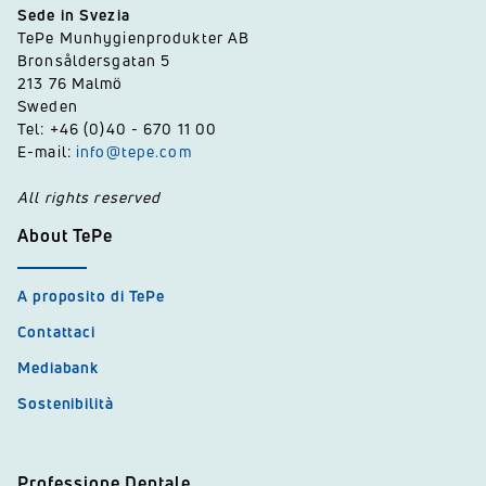
Sede in Svezia
TePe Munhygienprodukter AB
Bronsåldersgatan 5
213 76 Malmö
Sweden
Tel: +46 (0)40 - 670 11 00
E-mail:
info@tepe.com
All rights reserved
About TePe
A proposito di TePe
Contattaci
Mediabank
Sostenibilità
Professione Dentale