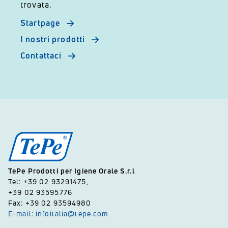
trovata.
Startpage
I nostri prodotti
Contattaci
TePe Prodotti per Igiene Orale S.r.l
Tel: +39 02 93291475,
+39 02 93595776
Fax: +39 02 93594980
E-mail: infoitalia@tepe.com