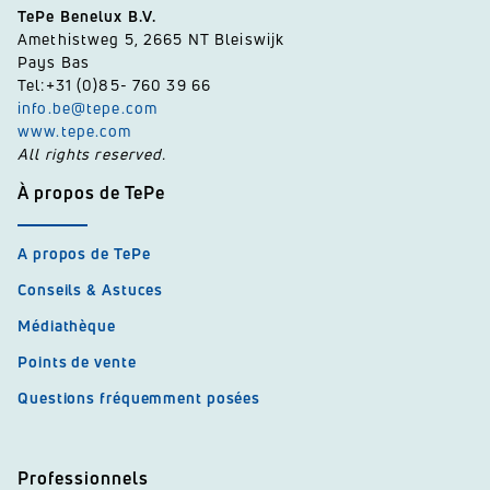
TePe Benelux B.V.
Amethistweg 5, 2665 NT Bleiswijk
Pays Bas
Tel:+31 (0)85- 760 39 66
info.be@tepe.com
www.tepe.com
All rights reserved.
À propos de TePe
A propos de TePe
Conseils & Astuces
Médiathèque
Points de vente
Questions fréquemment posées
Professionnels