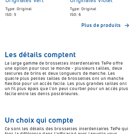
Originales Vert
Originales Violet
Type: Original
Type: Original
ISO: 5
ISO: 6
Plus de produits
Les détails comptent
La large gamme de brossettes interdentaires TePe offre
une option pour tout le monde - plusieurs tailles, deux
textures de brins et deux longueurs de manche.
Les
quatre plus petites tailles de brossettes ont un manche
flexible pour un accès facile. Les plus grandes tailles ont
un fil plus épais que l'on peut courber pour un accès plus
facile entre les dents postérieures.
Un choix qui compte
Ce sont les détails des brossettes interdentaires TePe qui
font la différence dans l'efficacité avec laquelle vous