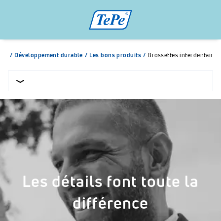
/
Développement durable
/
Les bons produits
/
Brossettes interdentaires 
Les détails font toute la
différence