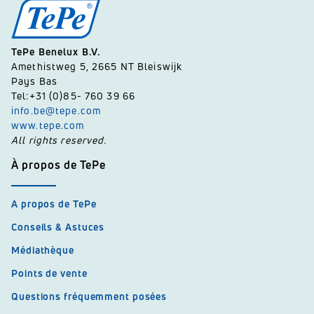
TePe Benelux B.V.
Amethistweg 5, 2665 NT Bleiswijk
Pays Bas
Tel:+31 (0)85- 760 39 66
info.be@tepe.com
www.tepe.com
All rights reserved.
À propos de TePe
A propos de TePe
Conseils & Astuces
Médiathèque
Points de vente
Questions fréquemment posées