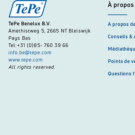
À propos
TePe Benelux B.V.
A propos d
Amethistweg 5, 2665 NT Bleiswijk
Conseils &
Pays Bas
Tel:+31 (0)85- 760 39 66
Médiathèq
info.be@tepe.com
www.tepe.com
Points de v
All rights reserved.
Questions 