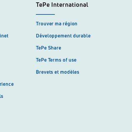
TePe International
Trouver ma région
inet
Développement durable
TePe Share
TePe Terms of use
Brevets et modèles
rience
ls