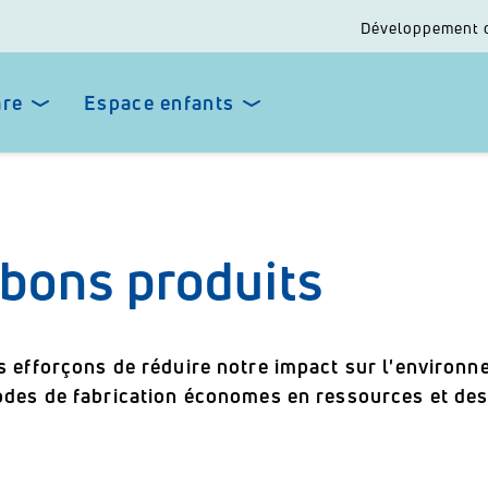
Développement 
are
Espace enfants
 bons produits
 efforçons de réduire notre impact sur l'environn
des de fabrication économes en ressources et des 