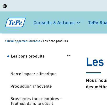
Conseils & Astuces
TePe Sh
/
Développement durable
/
Les bons produits
Les bons produits
Les
Notre impact climatique
Nous nous
Production innovante
des métho
Brossettes interdentaires -
Tout est dans le détail