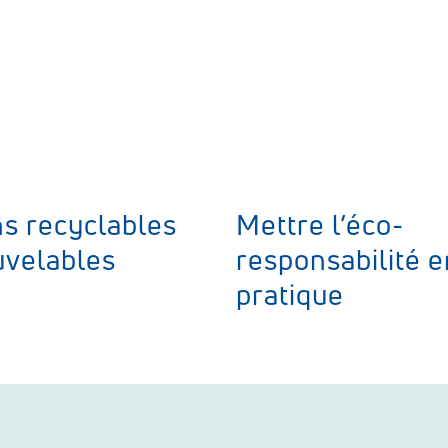
ns recyclables
Mettre l’éco-
uvelables
responsabilité e
pratique