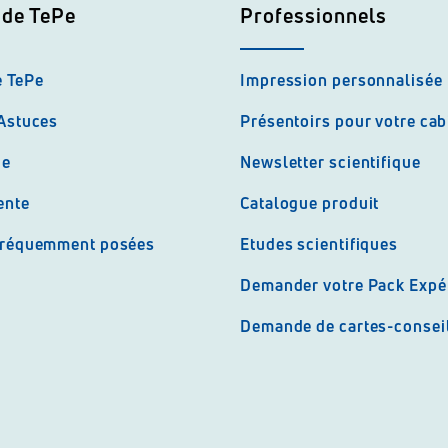
 de TePe
Professionnels
e TePe
Impression personnalisée
 Astuces
Présentoirs pour votre cab
ue
Newsletter scientifique
ente
Catalogue produit
fréquemment posées
Etudes scientifiques
Demander votre Pack Expé
Demande de cartes-consei