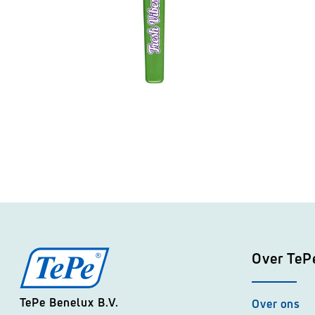
Over TeP
TePe Benelux B.V.
Over ons