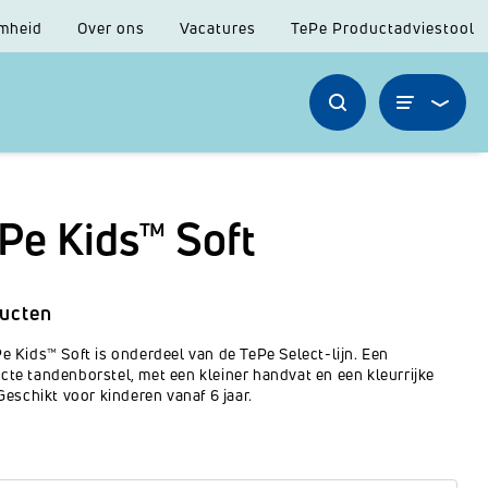
mheid
Over ons
Vacatures
TePe Productadviestool
Pe Kids™ Soft
ucten
e Kids™ Soft is onderdeel van de TePe Select-lijn. Een
te tandenborstel, met een kleiner handvat en een kleurrijke
 Geschikt voor kinderen vanaf 6 jaar.