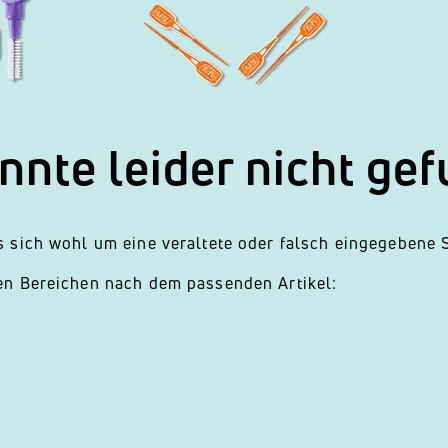
onnte leider nicht ge
 sich wohl um eine veraltete oder falsch eingegebene S
en Bereichen nach dem passenden Artikel: