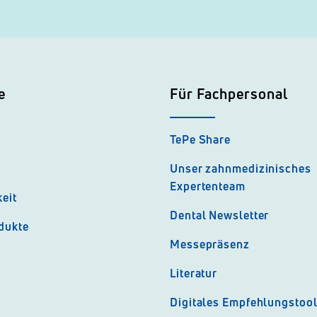
e
Für Fachpersonal
TePe Share
Unser zahnmedizinisches
Expertenteam
eit
Dental Newsletter
dukte
Messepräsenz
Literatur
Digitales Empfehlungstoo