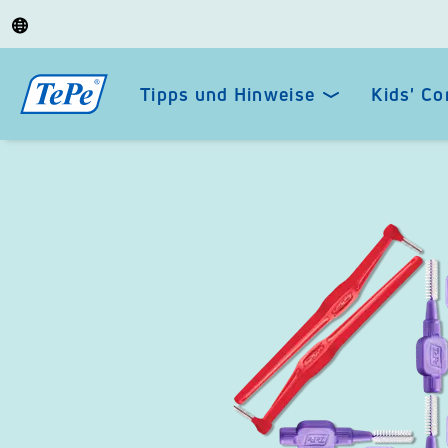
Tipps und Hinweise
Kids' Co