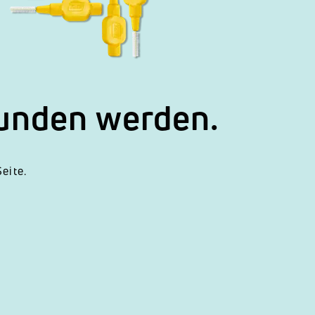
funden werden.
eite.