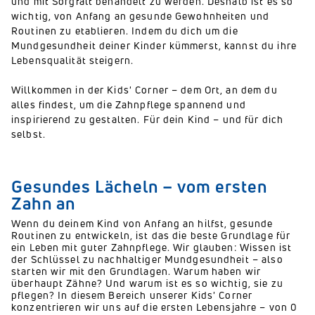
und mit Sorgfalt behandelt zu werden. Deshalb ist es so
wichtig, von Anfang an gesunde Gewohnheiten und
Routinen zu etablieren. Indem du dich um die
Mundgesundheit deiner Kinder kümmerst, kannst du ihre
Lebensqualität steigern.
Willkommen in der Kids' Corner – dem Ort, an dem du
alles findest, um die Zahnpflege spannend und
inspirierend zu gestalten. Für dein Kind – und für dich
selbst.
Gesundes Lächeln – vom ersten
Zahn an
Wenn du deinem Kind von Anfang an hilfst, gesunde
Routinen zu entwickeln, ist das die beste Grundlage für
ein Leben mit guter Zahnpflege. Wir glauben: Wissen ist
der Schlüssel zu nachhaltiger Mundgesundheit – also
starten wir mit den Grundlagen. Warum haben wir
überhaupt Zähne? Und warum ist es so wichtig, sie zu
pflegen? In diesem Bereich unserer Kids' Corner
konzentrieren wir uns auf die ersten Lebensjahre – von 0