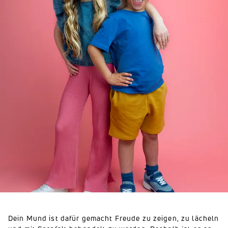
Dein Mund ist dafür gemacht Freude zu zeigen, zu lächeln