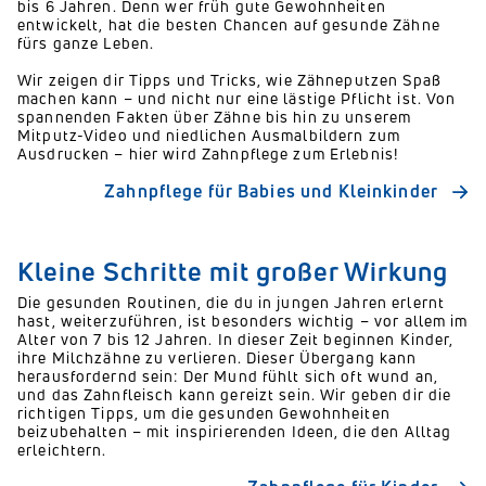
bis 6 Jahren. Denn wer früh gute Gewohnheiten
entwickelt, hat die besten Chancen auf gesunde Zähne
fürs ganze Leben.
Wir zeigen dir Tipps und Tricks, wie Zähneputzen Spaß
machen kann – und nicht nur eine lästige Pflicht ist. Von
spannenden Fakten über Zähne bis hin zu unserem
Mitputz-Video und niedlichen Ausmalbildern zum
Ausdrucken – hier wird Zahnpflege zum Erlebnis!
Zahnpflege für Babies und Kleinkinder
Kleine Schritte mit großer Wirkung
Die gesunden Routinen, die du in jungen Jahren erlernt
hast, weiterzuführen, ist besonders wichtig – vor allem im
Alter von 7 bis 12 Jahren. In dieser Zeit beginnen Kinder,
ihre Milchzähne zu verlieren. Dieser Übergang kann
herausfordernd sein: Der Mund fühlt sich oft wund an,
und das Zahnfleisch kann gereizt sein. Wir geben dir die
richtigen Tipps, um die gesunden Gewohnheiten
beizubehalten – mit inspirierenden Ideen, die den Alltag
erleichtern.