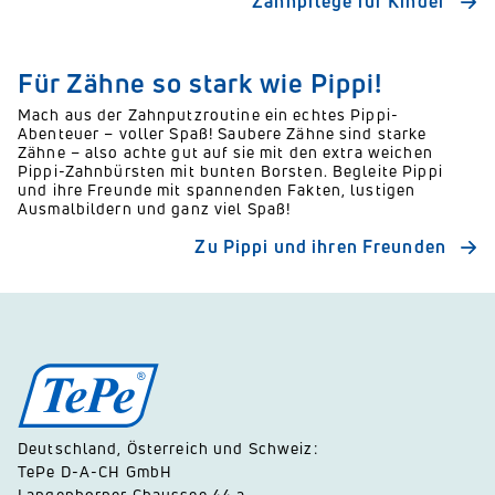
Zahnpflege für Kinder
Für Zähne so stark wie Pippi!
Mach aus der Zahnputzroutine ein echtes Pippi-
Abenteuer – voller Spaß! Saubere Zähne sind starke
Zähne – also achte gut auf sie mit den extra weichen
Pippi-Zahnbürsten mit bunten Borsten. Begleite Pippi
und ihre Freunde mit spannenden Fakten, lustigen
Ausmalbildern und ganz viel Spaß!
Zu Pippi und ihren Freunden
Deutschland, Österreich und Schweiz:
TePe D-A-CH GmbH
Langenhorner Chaussee 44 a