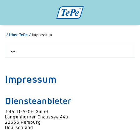
/
Über TePe
/
Impressum
Impressum
Diensteanbieter
TePe D-A-CH GmbH
Langenhorner Chaussee 44a
22335 Hamburg
Deutschland