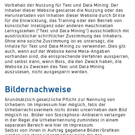
Vorbehalt der Nutzung für Text und Data Mining: Der
Inhaber dieser Website gestattet die Nutzung oder das
Herunterladen von Inhalten dieser Website durch Dritte
für die Entwicklung, das Training oder den Betrieb von
künstlicher Intelligenz oder anderen maschinellen
Lernsystemen ("Text und Data Mining") ausschließlich mit
ausdrücklicher schriftlicher Zustimmung des Inhabers.
Ohne eine solche Zustimmung ist es untersagt, die
Inhalte für Text und Data Mining zu verwenden. Dies gilt
auch, wenn auf der Website keine Meta-Angaben
vorhanden sind, die entsprechende Verfahren aussperren,
und selbst dann, wenn Bots, die den Zweck haben, die
Website zu Zwecken des Text und Data Mining
auszulesen, nicht ausgesperrt werden.
Bildernachweise
Grundsätzlich gesetzliche Pflicht zur Nennung von
Urhebern. Im Impressum hier möglich, falls der
Urheberrechtsvermerk nicht direkt unter/neben dem Bild
möglich ist. Bilder von Stockphoto-Anbietern verlangen
in der Regel die Urhebernennung zumindest in einem
separaten Bereich wie hier im Impressum.
Selbst von ihnen in Auftrag gegebene Bilder/Grafiken