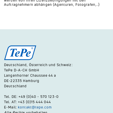
werden von ihren Lizenzbedingungen mit den
Auftragnehmern abhängen (Agenturen, Fotografen,..)
Deutschland, Österreich und Schweiz:
TePe D-A-CH GmbH
Langenhorner Chaussee 44 a
DE-22335 Hamburg
Deutschland
Tel. DE: +49 (0)40 - 570 123-0
Tel. AT: +43 (0)15 444 044
E-Mail:
kontakt@tepe.com
Alle Rechte vorbehalten.