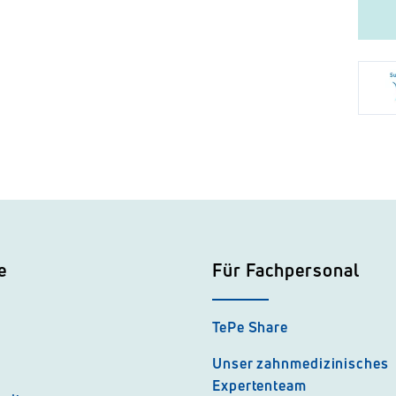
e
Für Fachpersonal
TePe Share
Unser zahnmedizinisches
Expertenteam