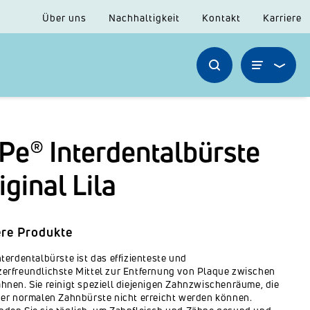
Über uns
Nachhaltigkeit
Kontakt
Karriere
Pe® Interdentalbürste
iginal Lila
re Produkte
nterdentalbürste ist das effizienteste und
erfreundlichste Mittel zur Entfernung von Plaque zwischen
hnen. Sie reinigt speziell diejenigen Zahnzwischenräume, die
ner normalen Zahnbürste nicht erreicht werden können.