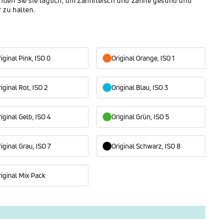
den Sie sie täglich, um Zahnfleisch und Zähne gesund und
 zu halten.
iginal Pink, ISO 0
Original Orange, ISO 1
iginal Rot, ISO 2
Original Blau, ISO 3
iginal Gelb, ISO 4
Original Grün, ISO 5
iginal Grau, ISO 7
Original Schwarz, ISO 8
riginal Mix Pack