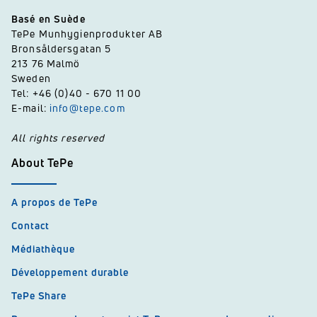
Basé en Suède
TePe Munhygienprodukter AB
Bronsåldersgatan 5
213 76 Malmö
Sweden
Tel: +46 (0)40 - 670 11 00
E-mail:
info@tepe.com
All rights reserved
About TePe
A propos de TePe
Contact
Médiathèque
Développement durable
TePe Share