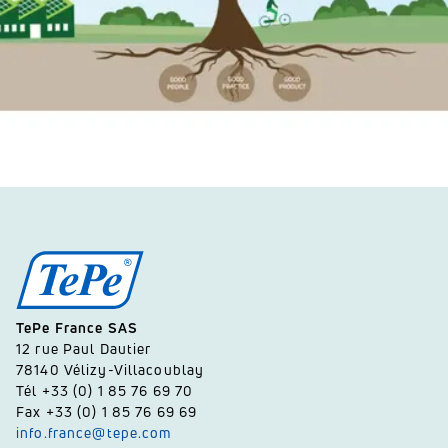
TePe France SAS
12 rue Paul Dautier
78140 Vélizy-Villacoublay
Tél +33 (0) 1 85 76 69 70
Fax +33 (0) 1 85 76 69 69
info.france@tepe.com