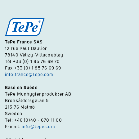
TePe France SAS
12 rue Paul Dautier
78140 Vélizy-Villacoublay
Tél +33 (0) 1 85 76 69 70
Fax +33 (0) 1 85 76 69 69
info.france@tepe.com
Basé en Suède
TePe Munhygienprodukter AB
Bronsåldersgatan 5
213 76 Malmö
Sweden
Tel: +46 (0)40 - 670 11 00
E-mail:
info@tepe.com