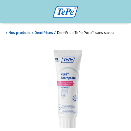
/
Nos produits
/
Dentifrices
/
Dentifrice TePe Pure™ sans saveur