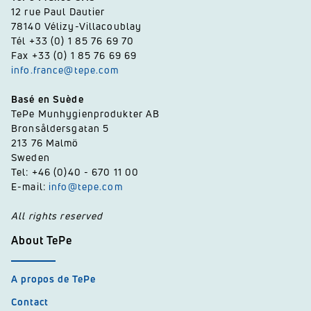
12 rue Paul Dautier
78140 Vélizy-Villacoublay
Tél +33 (0) 1 85 76 69 70
Fax +33 (0) 1 85 76 69 69
info.france@tepe.com
Basé en Suède
TePe Munhygienprodukter AB
Bronsåldersgatan 5
213 76 Malmö
Sweden
Tel: +46 (0)40 - 670 11 00
E-mail:
info@tepe.com
All rights reserved
About TePe
A propos de TePe
Contact