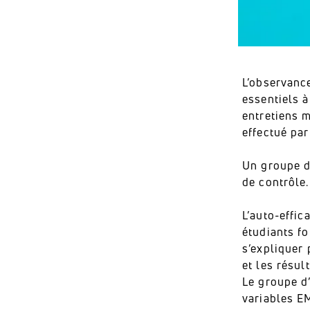
L’observanc
essentiels à
entretiens m
effectué par
Un groupe d
de contrôle
L’auto-effic
étudiants fo
s’expliquer 
et les résul
Le groupe d
variables E