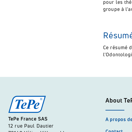
pour les thé
groupe à l’a
Résumés
Ce résumé d
l'Odontologi
About Te
TePe France SAS
A propos d
12 rue Paul Dautier
Contact