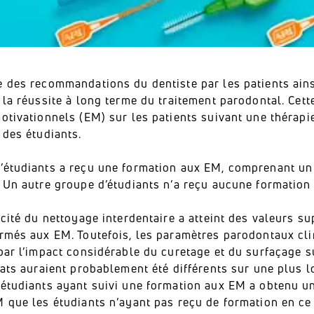
e des recommandations du dentiste par les patients ains
 la réussite à long terme du traitement parodontal. Cette
otivationnels (EM) sur les patients suivant une thérapi
 des étudiants.
’étudiants a reçu une formation aux EM, comprenant un 
. Un autre groupe d’étudiants n’a reçu aucune formation
acité du nettoyage interdentaire a atteint des valeurs s
rmés aux EM. Toutefois, les paramètres parodontaux clin
par l’impact considérable du curetage et du surfaçage s
tats auraient probablement été différents sur une plus 
’étudiants ayant suivi une formation aux EM a obtenu u
M que les étudiants n’ayant pas reçu de formation en ce