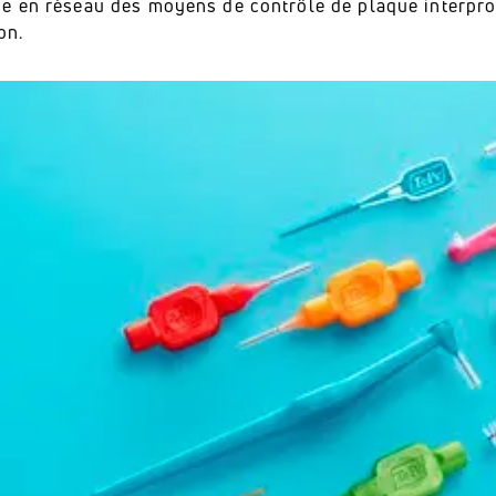
e en réseau des moyens de contrôle de plaque interprox
on.