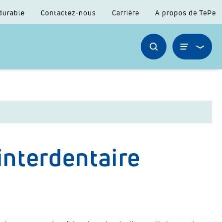
durable
Contactez-nous
Carrière
A propos de TePe
nterdentaire