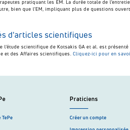
rapeutes pratiquant les EM. La durée totale de l’entreti
utre, bien que l’EM, impliquant plus de questions ouvert
 d'articles scientifiques
e l'étude scientifique de Kotsakis GA et al. est présen
e et des Affaires scientifiques.
Cliquez-ici pour en savoi
Pe
Praticiens
e TePe
Créer un compte
Impression personnalisée