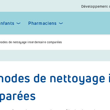
Développement 
enfants
Pharmaciens
hodes de nettoyage interdentaire comparées
odes de nettoyage i
parées