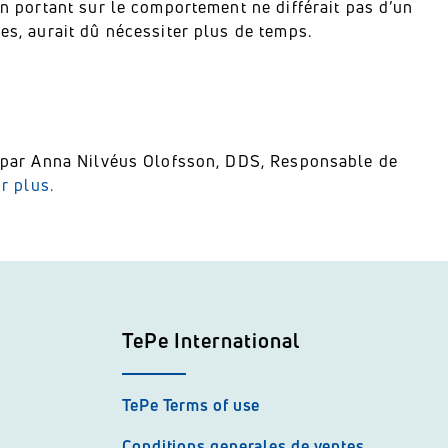
en portant sur le comportement ne différait pas d’un
es, aurait dû nécessiter plus de temps.
té par Anna Nilvéus Olofsson, DDS, Responsable de
r plus.
TePe International
TePe Terms of use
Conditions generales de ventes