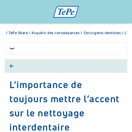
/
TePe Share
/
Acquérir des connaissances
/
Chirurgiens-dentistes
/
L’im
L’importance de
toujours mettre l’accent
sur le nettoyage
interdentaire