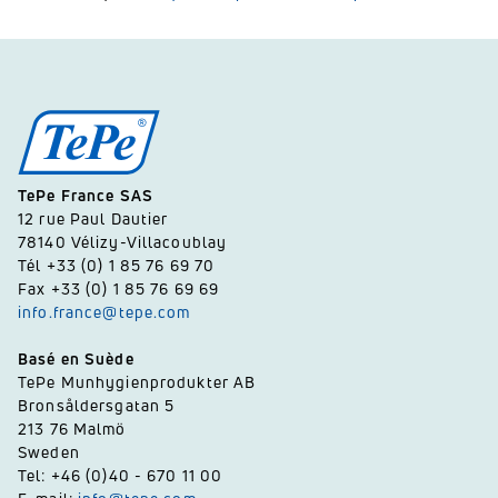
TePe France SAS
12 rue Paul Dautier
78140 Vélizy-Villacoublay
Tél +33 (0) 1 85 76 69 70
Fax +33 (0) 1 85 76 69 69
info.france@tepe.com
Basé en Suède
TePe Munhygienprodukter AB
Bronsåldersgatan 5
213 76 Malmö
Sweden
Tel: +46 (0)40 - 670 11 00