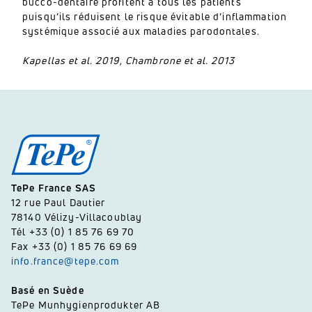
bucco-dentaire profitent à tous les patients
puisqu’ils réduisent le risque évitable d’inflammation
systémique associé aux maladies parodontales.
Kapellas et al. 2019, Chambrone et al. 2013
TePe France SAS
12 rue Paul Dautier
78140 Vélizy-Villacoublay
Tél +33 (0) 1 85 76 69 70
Fax +33 (0) 1 85 76 69 69
info.france@tepe.com
Basé en Suède
TePe Munhygienprodukter AB