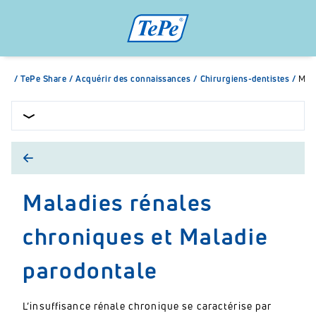
/
TePe Share
/
Acquérir des connaissances
/
Chirurgiens-dentistes
/
Mala
Maladies rénales
chroniques et Maladie
parodontale
L’insuffisance rénale chronique se caractérise par