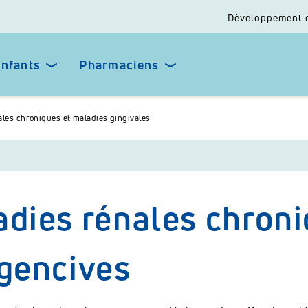
Développement 
enfants
Pharmaciens
ales chroniques et maladies gingivales
dies rénales chroni
gencives