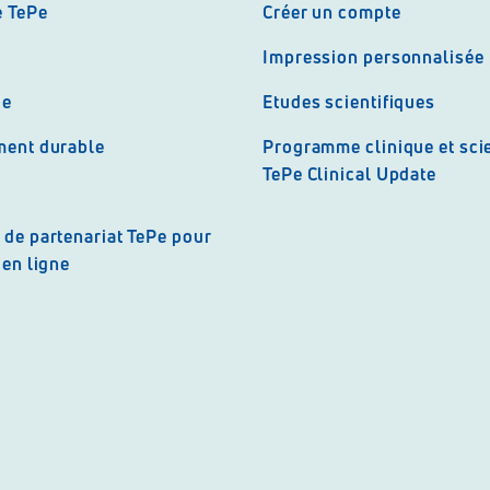
e TePe
Créer un compte
Impression personnalisée
ue
Etudes scientifiques
ent durable
Programme clinique et scie
TePe Clinical Update
de partenariat TePe pour
en ligne