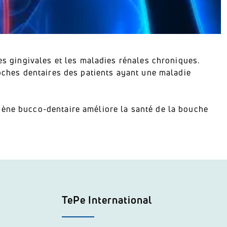
ies gingivales et les maladies rénales chroniques.
poches dentaires des patients ayant une maladie
iène bucco-dentaire améliore la santé de la bouche
TePe International