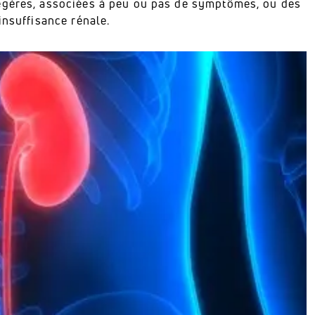
égères, associées à peu ou pas de symptômes, ou des
insuffisance rénale.