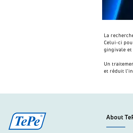
La recherche
Celui-ci pou
gingivale et
Un traiteme
et réduit l’
About Te