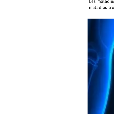
Les maladie
maladies trè