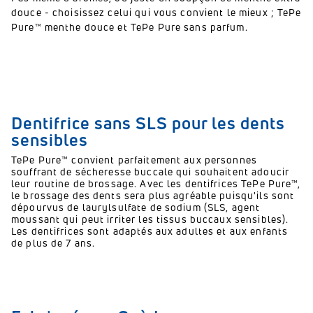
douce - choisissez celui qui vous convient le mieux ; TePe
Pure™ menthe douce et TePe Pure sans parfum.
Dentifrice sans SLS pour les dents
sensibles
TePe Pure™ convient parfaitement aux personnes
souffrant de sécheresse buccale qui souhaitent adoucir
leur routine de brossage. Avec les dentifrices TePe Pure™,
le brossage des dents sera plus agréable puisqu'ils sont
dépourvus de laurylsulfate de sodium (SLS, agent
moussant qui peut irriter les tissus buccaux sensibles).
Les dentifrices sont adaptés aux adultes et aux enfants
de plus de 7 ans.