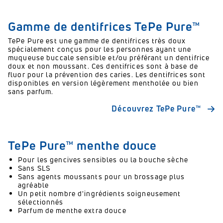
Gamme de dentifrices TePe Pure™
TePe Pure est une gamme de dentifrices très doux
spécialement conçus pour les personnes ayant une
muqueuse buccale sensible et/ou préférant un dentifrice
doux et non moussant. Ces dentifrices sont à base de
fluor pour la prévention des caries. Les dentifrices sont
disponibles en version légèrement mentholée ou bien
sans parfum.
Découvrez TePe Pure™
TePe Pure™ menthe douce
Pour les gencives sensibles ou la bouche sèche
Sans SLS
Sans agents moussants pour un brossage plus
agréable
Un petit nombre d'ingrédients soigneusement
sélectionnés
Parfum de menthe extra douce