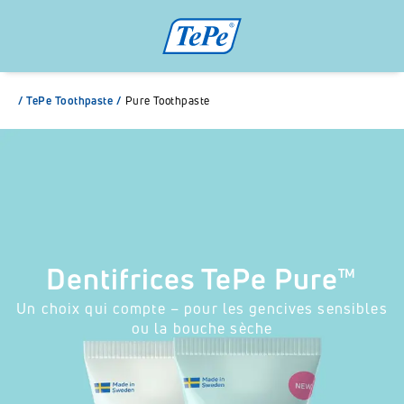
/
TePe Toothpaste
/
Pure Toothpaste
Dentifrices TePe Pure™
Un choix qui compte – pour les gencives sensibles
ou la bouche sèche