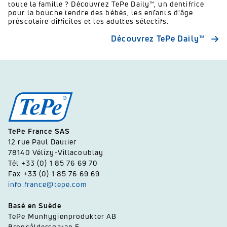
toute la famille ? Découvrez TePe Daily™, un dentifrice
pour la bouche tendre des bébés, les enfants d'âge
préscolaire difficiles et les adultes sélectifs.
Découvrez TePe Daily™
TePe France SAS
12 rue Paul Dautier
78140 Vélizy-Villacoublay
Tél +33 (0) 1 85 76 69 70
Fax +33 (0) 1 85 76 69 69
info.france@tepe.com
Basé en Suède
TePe Munhygienprodukter AB
Bronsåldersgatan 5