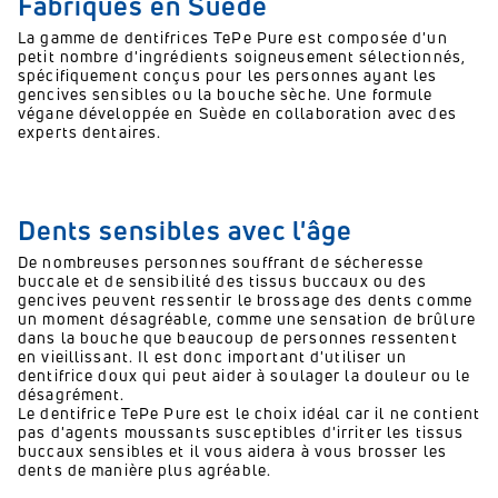
Fabriqués en Suède
La gamme de dentifrices TePe Pure est composée d'un
petit nombre d'ingrédients soigneusement sélectionnés,
spécifiquement conçus pour les personnes ayant les
gencives sensibles ou la bouche sèche. Une formule
végane développée en Suède en collaboration avec des
experts dentaires.
Dents sensibles avec l'âge
De nombreuses personnes souffrant de sécheresse
buccale et de sensibilité des tissus buccaux ou des
gencives peuvent ressentir le brossage des dents comme
un moment désagréable, comme une sensation de brûlure
dans la bouche que beaucoup de personnes ressentent
en vieillissant. Il est donc important d'utiliser un
dentifrice doux qui peut aider à soulager la douleur ou le
désagrément.
Le dentifrice TePe Pure est le choix idéal car il ne contient
pas d'agents moussants susceptibles d'irriter les tissus
buccaux sensibles et il vous aidera à vous brosser les
dents de manière plus agréable.