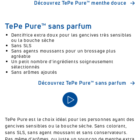
Découvrez TePe Pure™ menthe douce
TePe Pure™ sans parfum
Dentifrice extra doux pour les gencives très sensibles
ou la bouche sèche
Sans SLS
Sans agents moussants pour un brossage plus
agréable
Un petit nombre d'ingrédients soigneusement
sélectionnés
Sans arômes ajoutés
Découvrez TePe Pure™ sans parfum
TePe Pure est le choix idéal pour les personnes ayant des
gencives sensibles ou la bouche sèche. Sans colorant,
sans SLS, sans agent moussant et sans conservateurs.
Pas même d'arômes, ou juste un soupçon de menthe extra