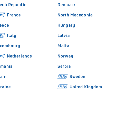
ech Republic
Denmark
France
North Macedonia
eece
Hungary
Italy
Latvia
xembourg
Malta
Netherlands
Norway
mania
Serbia
ain
Sweden
raine
United Kingdom