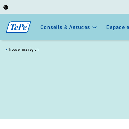
Conseils & Astuces
Espace 
/
Trouver ma région