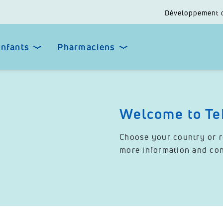
Développement 
enfants
Pharmaciens
Welcome to Te
Choose your country or re
more information and cont