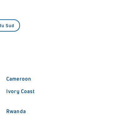
du Sud
Cameroon
Ivory Coast
Rwanda