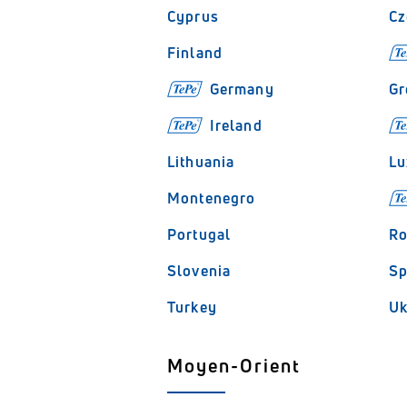
Cyprus
Cz
Finland
Germany
Gr
Ireland
Lithuania
Lu
Montenegro
Portugal
Ro
Slovenia
Sp
Turkey
Uk
Moyen-Orient