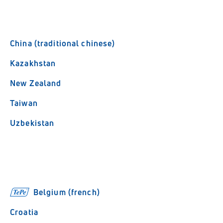
China (traditional chinese)
Kazakhstan
New Zealand
Taiwan
Uzbekistan
Belgium (french)
Croatia