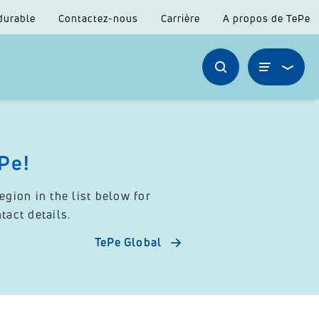
durable
Contactez-nous
Carrière
A propos de TePe
Pe!
gion in the list below for
act details.
TePe Global