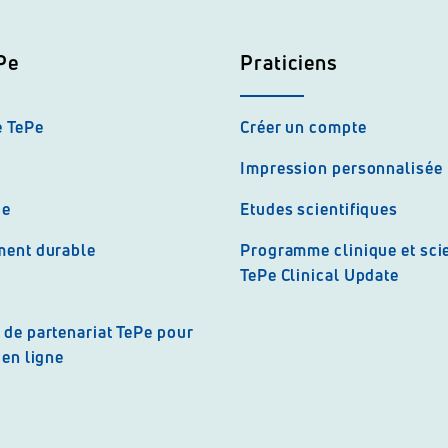
Pe
Praticiens
e TePe
Créer un compte
Impression personnalisée
ue
Etudes scientifiques
ent durable
Programme clinique et scie
TePe Clinical Update
de partenariat TePe pour
en ligne