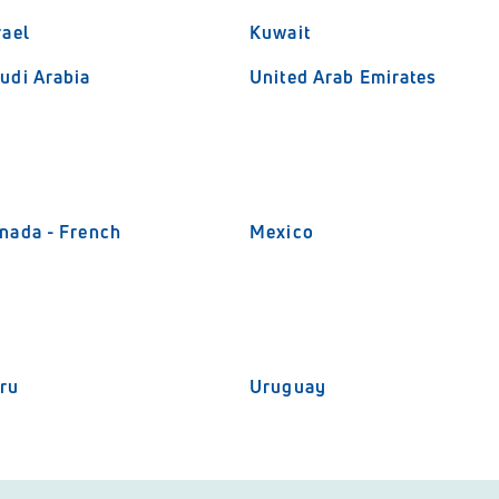
rael
Kuwait
udi Arabia
United Arab Emirates
nada - French
Mexico
ru
Uruguay