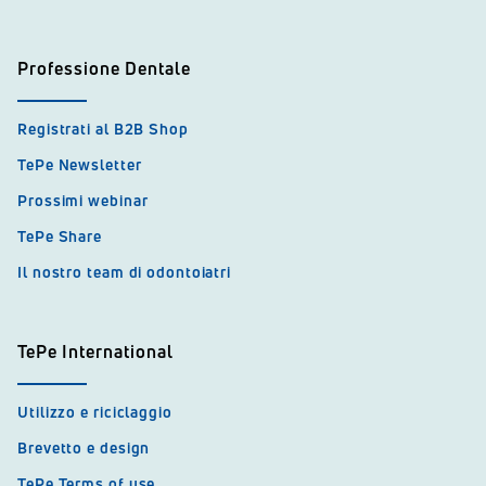
Professione Dentale
Registrati al B2B Shop
TePe Newsletter
Prossimi webinar
TePe Share
Il nostro team di odontoiatri
TePe International
Utilizzo e riciclaggio
Brevetto e design
TePe Terms of use