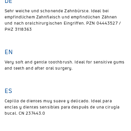
DE
Sehr weiche und schonende Zahnbürste. Ideal bei
empfindlichem Zahnfleisch und empfindlichen Zähnen
und nach oralchirurgischen Eingriffen. PZN 04443527 /
PHZ 3118363
EN
Very soft and gentle toothbrush. Ideal for sensitive gums
and teeth and after oral surgery.
ES
Cepillo de dientes muy suave y delicado. Ideal para
encías y dientes sensibles para después de una cirugía
bucal. CN 237443.0