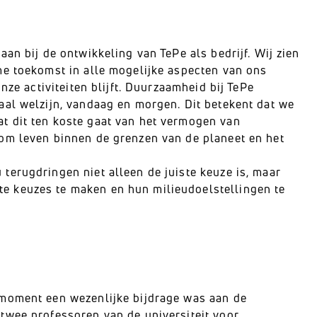
an bij de ontwikkeling van TePe als bedrijf. Wij zien
me toekomst in alle mogelijke aspecten van ons
nze activiteiten blijft. Duurzaamheid bij TePe
aal welzijn, vandaag en morgen. Dit betekent dat we
t dit ten koste gaat van het vermogen van
om leven binnen de grenzen van de planeet en het
erugdringen niet alleen de juiste keuze is, maar
e keuzes te maken en hun milieudoelstellingen te
 moment een wezenlijke bijdrage was aan de
twee professoren van de universiteit voor