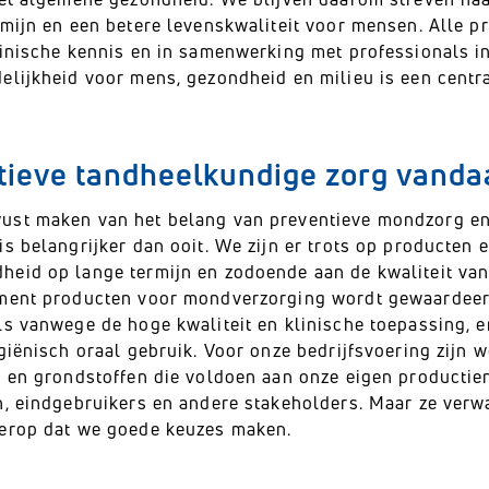
rmijn en een betere levenskwaliteit voor mensen. Alle p
linische kennis en in samenwerking met professionals i
elijkheid voor mens, gezondheid en milieu is een centra
tieve tandheelkundige zorg vand
st maken van het belang van preventieve mondzorg en
s belangrijker dan ooit. We zijn er trots op producten 
eid op lange termijn en zodoende aan de kwaliteit van
ment producten voor mondverzorging wordt gewaardeer
ls vanwege de hoge kwaliteit en klinische toepassing, e
ygiënisch oraal gebruik. Voor onze bedrijfsvoering zijn
s en grondstoffen die voldoen aan onze eigen producti
n, eindgebruikers en andere stakeholders. Maar ze verw
erop dat we goede keuzes maken.