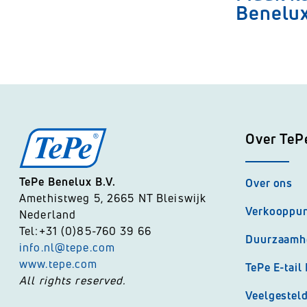
Benelu
Over TeP
TePe Benelux B.V.
Over ons
Amethistweg 5, 2665 NT Bleiswijk
Verkooppu
Nederland
Tel:+31 (0)85-760 39 66
Duurzaamh
info.nl@tepe.com
www.tepe.com
TePe E-tail
All rights reserved.
Veelgestel