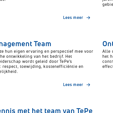
gebi
Lees meer
nagement Team
Ont
ze hun eigen ervaring en perspectief mee voor
Alle 
he ontwikkeling van het bedrijf. Het
het 
eiderschap wordt geleid door TePe’s
cont
 respect, toewijding, kostenefficiëntie en
effec
lijkheid.
Lees meer
nnis met het team van TePe