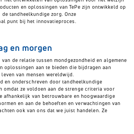
roducten en oplossingen van TePe zijn ontwikkeld op
n de tandheelkundige zorg. Onze
al punt bij het innovatieproces.
aag en morgen
 van de relatie tussen mondgezondheid en algemene
en oplossingen aan te bieden die bijdragen aan
 leven van mensen wereldwijd.
d en onderschreven door tandheelkundige
n omdat ze voldoen aan de strenge criteria voor
 we afhankelijk van betrouwbare en hoogwaardige
enormen en aan de behoeften en verwachtingen van
achten ook van ons dat we juist handelen. Ze