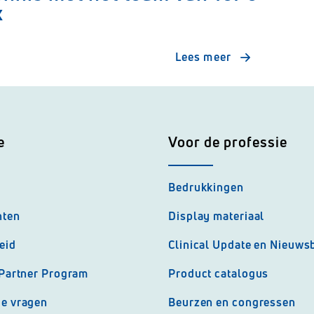
x
Lees meer
e
Voor de professie
Bedrukkingen
nten
Display materiaal
eid
Clinical Update en Nieuwsb
 Partner Program
Product catalogus
de vragen
Beurzen en congressen