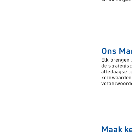
Ons Ma
Elk brengen 
de strategisc
alledaagse l
kernwaarden:
verantwoorde
Maak ke