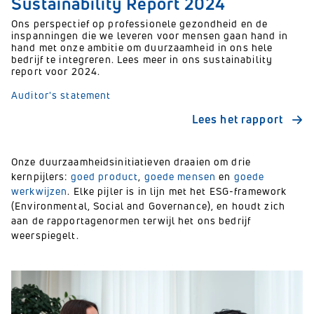
Sustainability Report 2024
Ons perspectief op professionele gezondheid en de
inspanningen die we leveren voor mensen gaan hand in
hand met onze ambitie om duurzaamheid in ons hele
bedrijf te integreren. Lees meer in ons sustainability
report voor 2024.
Auditor's statement
Lees het rapport
Onze duurzaamheidsinitiatieven draaien om drie
kernpijlers:
goed product
,
goede mensen
en
goede
werkwijzen
. Elke pijler is in lijn met het ESG-framework
(Environmental, Social and Governance), en houdt zich
aan de rapportagenormen terwijl het ons bedrijf
weerspiegelt.