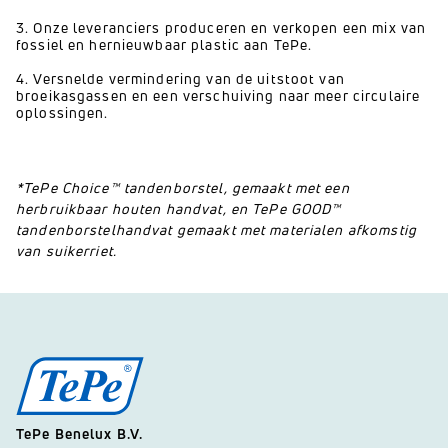
3. Onze leveranciers produceren en verkopen een mix van
fossiel en hernieuwbaar plastic aan TePe.
4. Versnelde vermindering van de uitstoot van
broeikasgassen en een verschuiving naar meer circulaire
oplossingen.
*TePe Choice™ tandenborstel, gemaakt met een
herbruikbaar houten handvat, en TePe GOOD™
tandenborstelhandvat gemaakt met materialen afkomstig
van suikerriet.
TePe Benelux B.V.