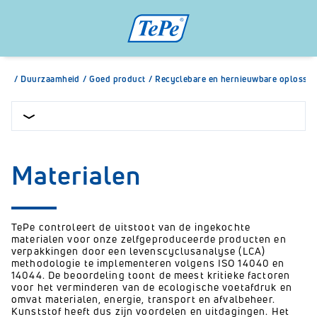
/
Duurzaamheid
/
Goed product
/
Recyclebare en hernieuwbare oplossin
Materialen
TePe controleert de uitstoot van de ingekochte
materialen voor onze zelfgeproduceerde producten en
verpakkingen door een levenscyclusanalyse (LCA)
methodologie te implementeren volgens ISO 14040 en
14044. De beoordeling toont de meest kritieke factoren
voor het verminderen van de ecologische voetafdruk en
omvat materialen, energie, transport en afvalbeheer.
Kunststof heeft dus zijn voordelen en uitdagingen. Het