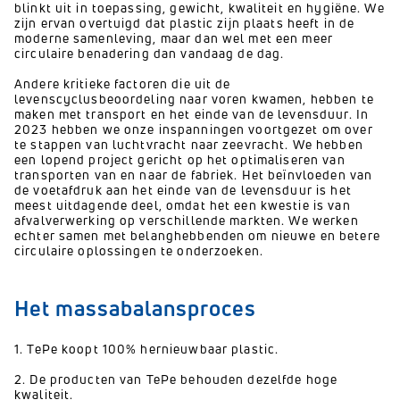
blinkt uit in toepassing, gewicht, kwaliteit en hygiëne. We
zijn ervan overtuigd dat plastic zijn plaats heeft in de
moderne samenleving, maar dan wel met een meer
circulaire benadering dan vandaag de dag.
Andere kritieke factoren die uit de
levenscyclusbeoordeling naar voren kwamen, hebben te
maken met transport en het einde van de levensduur. In
2023 hebben we onze inspanningen voortgezet om over
te stappen van luchtvracht naar zeevracht. We hebben
een lopend project gericht op het optimaliseren van
transporten van en naar de fabriek. Het beïnvloeden van
de voetafdruk aan het einde van de levensduur is het
meest uitdagende deel, omdat het een kwestie is van
afvalverwerking op verschillende markten. We werken
echter samen met belanghebbenden om nieuwe en betere
circulaire oplossingen te onderzoeken.
Het massabalansproces
1. TePe koopt 100% hernieuwbaar plastic.
2. De producten van TePe behouden dezelfde hoge
kwaliteit.