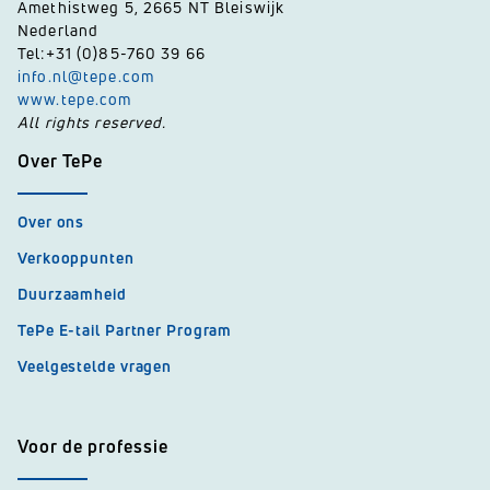
Amethistweg 5, 2665 NT Bleiswijk
Nederland
Tel:+31 (0)85-760 39 66
info.nl@tepe.com
www.tepe.com
All rights reserved.
Over TePe
Over ons
Verkooppunten
Duurzaamheid
TePe E-tail Partner Program
Veelgestelde vragen
Voor de professie