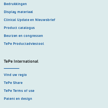
Bedrukkingen
Display materiaal
Clinical Update en Nieuwsbrief
Product catalogus
Beurzen en congressen
TePe Productadviestool
TePe International
Vind uw regio
TePe Share
TePe Terms of use
Patent en design