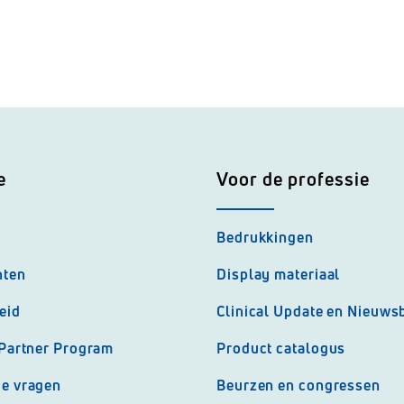
e
Voor de professie
Bedrukkingen
nten
Display materiaal
eid
Clinical Update en Nieuwsb
 Partner Program
Product catalogus
de vragen
Beurzen en congressen