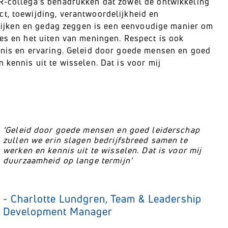
HR-collega's benadrukken dat zowel de ontwikkeling
t, toewijding, verantwoordelijkheid en
n kijken en gedag zeggen is een eenvoudige manier om
ies en het uiten van meningen. Respect is ook
ennis en ervaring. Geleid door goede mensen en goed
 kennis uit te wisselen. Dat is voor mij
’Geleid door goede mensen en goed leiderschap
zullen we erin slagen bedrijfsbreed samen te
werken en kennis uit te wisselen. Dat is voor mij
duurzaamheid op lange termijn'
- Charlotte Lundgren, Team & Leadership
Development Manager