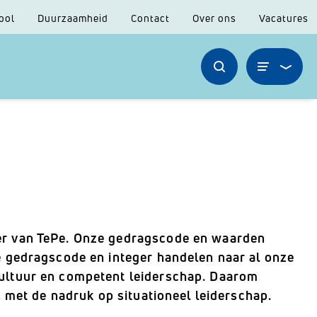
ool
Duurzaamheid
Contact
Over ons
Vacatures
r van TePe. Onze gedragscode en waarden
 gedragscode en integer handelen naar al onze
ultuur en competent leiderschap. Daarom
 met de nadruk op situationeel leiderschap.