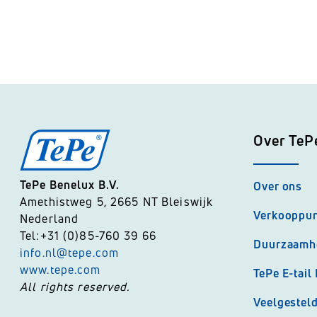
Over TeP
TePe Benelux B.V.
Over ons
Amethistweg 5, 2665 NT Bleiswijk
Verkooppu
Nederland
Tel:+31 (0)85-760 39 66
Duurzaamh
info.nl@tepe.com
www.tepe.com
TePe E-tail
All rights reserved.
Veelgestel