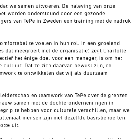
dat we samen uitvoeren. De naleving van onze
oet worden ondersteund door een gezonde
agers van TePe in Zweden een training met de nadruk
mfortabel te voelen in hun rol. In een groeiend
s dat meegroeit met de organisatie’, zegt Charlotte
ectief het énige doel voor een manager, is om het
cultuur. Dat ze zich daarvan bewust zijn, en
eamwork te ontwikkelen dat wij als duurzaam
op leiderschap en teamwork van TePe over de grenzen
 nauw samen met de dochterondernemingen in
 begrip te hebben voor culturele verschillen, maar we
allemaal mensen zijn met dezelfde basisbehoeften.
otte uit.