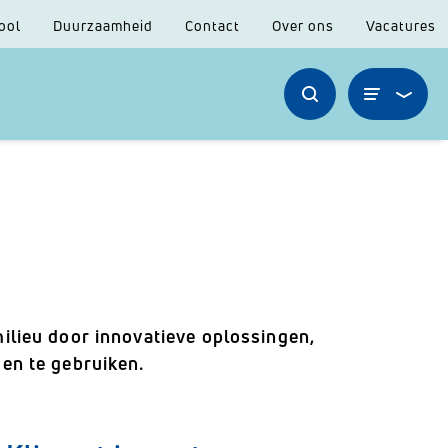
ool
Duurzaamheid
Contact
Over ons
Vacatures
ilieu door innovatieve oplossingen,
en te gebruiken.