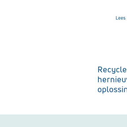
Lees 
Recycle
hernie
oplossi