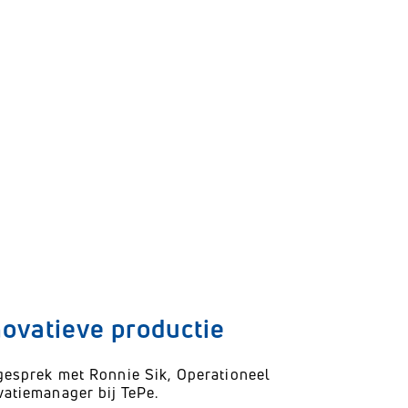
novatieve productie
gesprek met Ronnie Sik, Operationeel
vatiemanager bij TePe.