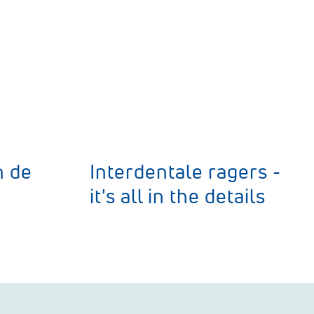
n de
Interdentale ragers -
it's all in the details