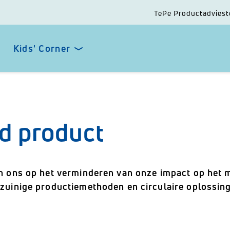
TePe Productadviest
Kids' Corner
d product
n ons op het verminderen van onze impact op het m
zuinige productiemethoden en circulaire oplossing