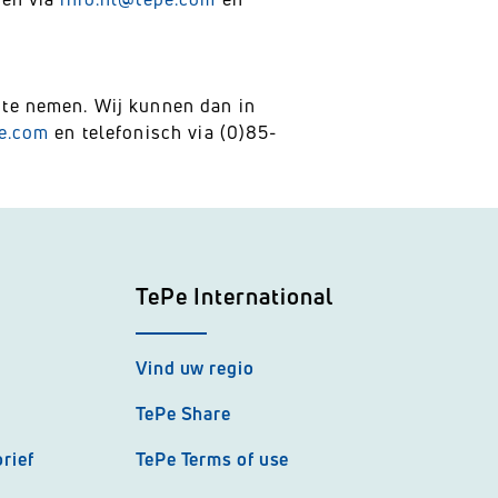
p te nemen. Wij kunnen dan in
pe.com
en telefonisch via (0)85-
TePe International
Vind uw regio
TePe Share
rief
TePe Terms of use