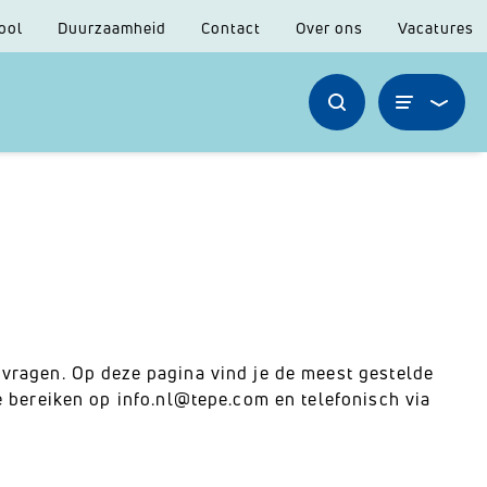
ool
Duurzaamheid
Contact
Over ons
Vacatures
vragen. Op deze pagina vind je de meest gestelde
e bereiken op info.nl@tepe.com en telefonisch via