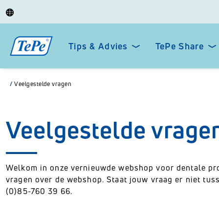
Tips & Advies
TePe Share
/
Veelgestelde vragen
Veelgestelde vrage
Welkom in onze vernieuwde webshop voor dentale profe
vragen over de webshop. Staat jouw vraag er niet tuss
(0)85-760 39 66.