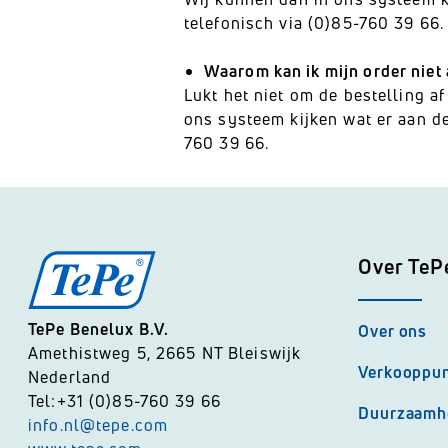
telefonisch via (0)85-760 39 66.
Waarom kan ik mijn order niet
Lukt het niet om de bestelling a
ons systeem kijken wat er aan de 
760 39 66.
Over TeP
TePe Benelux B.V.
Over ons
Amethistweg 5, 2665 NT Bleiswijk
Verkooppu
Nederland
Tel:+31 (0)85-760 39 66
Duurzaamh
info.nl@tepe.com