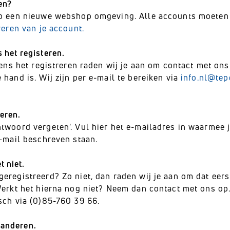
en?
 op een nieuwe webshop omgeving. Alle accounts moeten
reren van je account.
s het registeren.
jdens het registreren raden wij je aan om contact met on
hand is. Wij zijn per e-mail te bereiken via
info.nl@te
eren.
twoord vergeten'. Vul hier het e-mailadres in waarmee j
e-mail beschreven staan.
 niet.
eregistreerd? Zo niet, dan raden wij je aan om dat eers
rkt het hierna nog niet? Neem dan contact met ons op. 
sch via (0)85-760 39 66.
randeren.