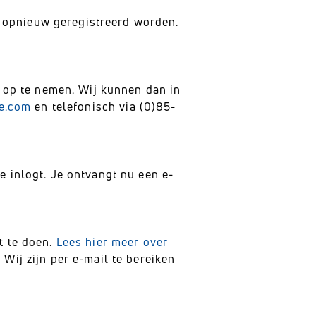
 opnieuw geregistreerd worden.
s op te nemen. Wij kunnen dan in
pe.com
en telefonisch via (0)85-
e inlogt. Je ontvangt nu een e-
t te doen.
Lees hier meer over
Wij zijn per e-mail te bereiken