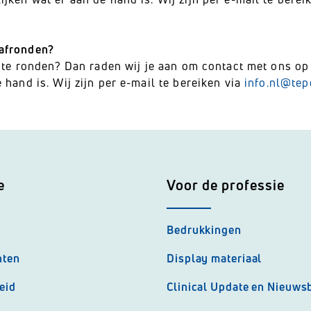
 afronden?
f te ronden? Dan raden wij je aan om contact met ons o
hand is. Wij zijn per e-mail te bereiken via
info.nl@te
e
Voor de professie
Bedrukkingen
nten
Display materiaal
eid
Clinical Update en Nieuwsb