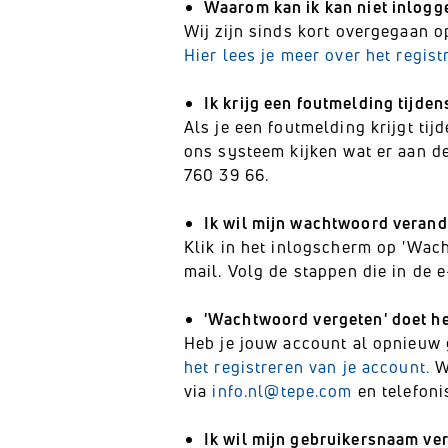
Waarom kan ik kan niet inlogg
Wij zijn sinds kort overgegaan
Hier lees je meer over het regist
Ik krijg een foutmelding tijden
Als je een foutmelding krijgt ti
ons systeem kijken wat er aan de 
760 39 66.
Ik wil mijn wachtwoord verand
Klik in het inlogscherm op 'Wach
mail. Volg de stappen die in de 
'Wachtwoord vergeten' doet het
Heb je jouw account al opnieuw g
het registreren van je account.
We
via
info.nl@tepe.com
en telefoni
Ik wil mijn gebruikersnaam ve