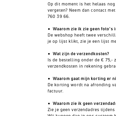
Op dit moment is het helaas nog
vergeten? Neem dan contact met o
760 39 66.
Waarom zie ik zie geen foto’s
De webshop heeft twee verschille
je op lijst klikt, zie je een lijst
Wat zijn de verzendkosten?
Is de bestelling onder de € 75,-
verzendkosten in rekening gebra
Waarom gaat mijn korting er ni
De korting wordt na afronding va
factuur.
Waarom zie ik geen verzendad
Zie je geen verzendadres tijdens
Wij kunnen dan in ons systeem ki