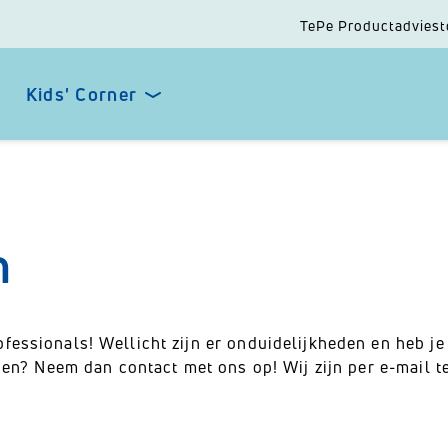
TePe Productadviest
Kids' Corner
n
ssionals! Wellicht zijn er onduidelijkheden en heb je 
en? Neem dan contact met ons op! Wij zijn per e-mail t