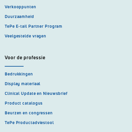
Verkooppunten
Duurzaamheid
TePe E-tail Partner Program
Veelgestelde vragen
Voor de professie
Bedrukkingen
Display materiaal
Clinical Update en Nieuwsbrief
Product catalogus
Beurzen en congressen
TePe Productadviestool