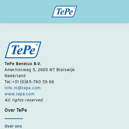
TePe Benelux B.V.
Amethistweg 5, 2665 NT Bleiswijk
Nederland
Tel:+31 (0)85-760 39 66
info.nl@tepe.com
www.tepe.com
All rights reserved.
Over TePe
Over ons