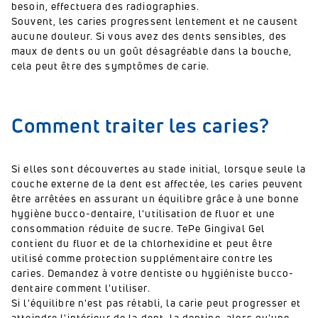
besoin, effectuera des radiographies.
Souvent, les caries progressent lentement et ne causent
aucune douleur.
Si vous avez des dents sensibles, des
maux de dents ou un goût désagréable dans la bouche,
cela peut être des symptômes de carie.
Comment traiter les caries?
Si elles sont découvertes au stade initial, lorsque seule la
couche externe de la dent est affectée, les caries peuvent
être arrêtées en assurant un équilibre grâce à une bonne
hygiène bucco-dentaire, l'utilisation de fluor et une
consommation réduite de sucre.
TePe Gingival Gel
contient du fluor et de la chlorhexidine et peut être
utilisé comme protection supplémentaire contre les
caries.
Demandez à votre dentiste ou hygiéniste bucco-
dentaire comment l'utiliser.
Si l'équilibre n'est pas rétabli, la carie peut progresser et
atteindre l'intérieur de la dent, la dentine, alors qu'une