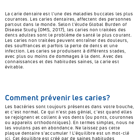
La carie dentaire est l'une des maladies buccales les plus
courantes.
Les caries dentaires, affectent des personnes
partout dans le monde.
Selon l'étude Global Burden of
Disease Study (OMS, 2017), les caries non traitées des
dents adultes sont le problème de santé le plus courant.
Les caries non traitées peuvent entraîner des douleurs,
des souffrances et parfois la perte de dents et une
infection.
Les caries se produisent à différents stades,
avec plus ou moins de dommages à la dent.
Avec des
connaissances et des habitudes saines, la carie est
évitable.
Comment prévenir les caries?
Les bactéries sont toujours présentes dans votre bouche,
et c'est normal.
Ce qui n'est pas génial, c'est quand elles
se rejoignent et collent à vos dents (ou ponts, couronnes
ou appareils orthodontiques).
En termes simples, nous ne
les voulons pas en abondance.
Ne laissez pas cette
plaque dentaire s'accumuler !
L'équilibre est un mot-clé
ici.
Cet équilibre est créé par de saines habitudes