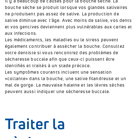
Il y a beaucoup de causes pour la bouche sèche. La
bouche sèche se produit lorsque vos glandes salivaires
ne produisent pas assez de salive. La production de
salive diminue avec l'âge. Avec moins de salive, vos dents
et vos gencives deviennent plus vulnérables aux caries et
aux infections.
Les médicaments, les maladies ou le stress peuvent
également contribuer à assécher la bouche. Consultez
votre dentiste si vous rencontrez des problèmes de
sécheresse buccale afin que ceux-ci puissent être
identifiés et traités à un stade précoce.
Les symptômes courants incluent une sensation
«collante» dans la bouche, une salive filandreuse et un
mal de gorge. La mauvaise haleine et les lèvres sèches
peuvent aussi indiquer une sècheresse buccale.
Traiter la