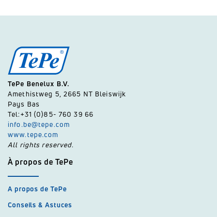
TePe Benelux B.V.
Amethistweg 5, 2665 NT Bleiswijk
Pays Bas
Tel:+31 (0)85- 760 39 66
info.be@tepe.com
www.tepe.com
All rights reserved.
À propos de TePe
A propos de TePe
Conseils & Astuces