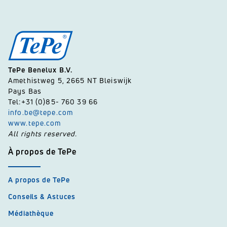
TePe Benelux B.V.
Amethistweg 5, 2665 NT Bleiswijk
Pays Bas
Tel:+31 (0)85- 760 39 66
info.be@tepe.com
www.tepe.com
All rights reserved.
À propos de TePe
A propos de TePe
Conseils & Astuces
Médiathèque