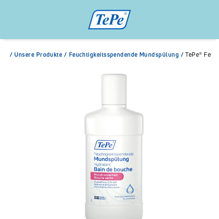
/
Unsere Produkte
/
Feuchtigkeitsspendende Mundspülung
/
TePe® Feuc