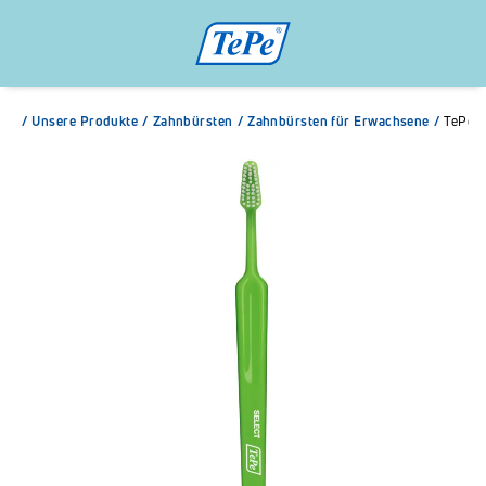
/
Unsere Produkte
/
Zahnbürsten
/
Zahnbürsten für Erwachsene
/
TePe S