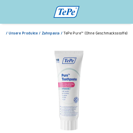
/
Unsere Produkte
/
Zahnpasta
/
TePe Pure™ (Ohne Geschmacksstoffe)