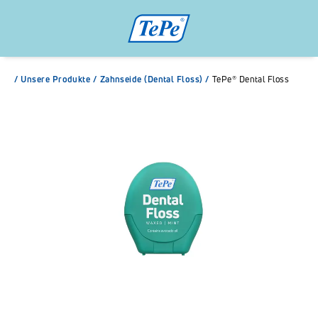
/
Unsere Produkte
/
Zahnseide (Dental Floss)
/
TePe® Dental Floss