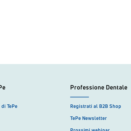
Pe
Professione Dentale
 di TePe
Registrati al B2B Shop
TePe Newsletter
Prossimi webinar