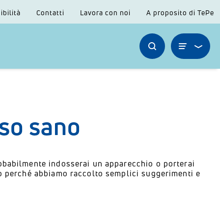
ibilità
Contatti
Lavora con noi
A proposito di TePe
iso sano
robabilmente indosserai un apparecchio o porterai
cco perché abbiamo raccolto semplici suggerimenti e