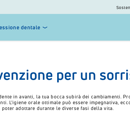
Sosten
essione dentale
venzione per un sorr
dente in avanti, la tua bocca subirà dei cambiamenti. P
anti. L'igiene orale ottimale può essere impegnativa, e
 poter adottare durante le diverse fasi della vita.