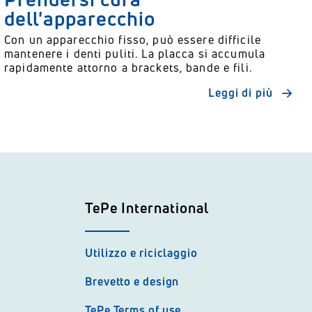
dell'apparecchio
Con un apparecchio fisso, può essere difficile
mantenere i denti puliti. La placca si accumula
rapidamente attorno a brackets, bande e fili.
Leggi di più
TePe International
Utilizzo e riciclaggio
Brevetto e design
TePe Terms of use