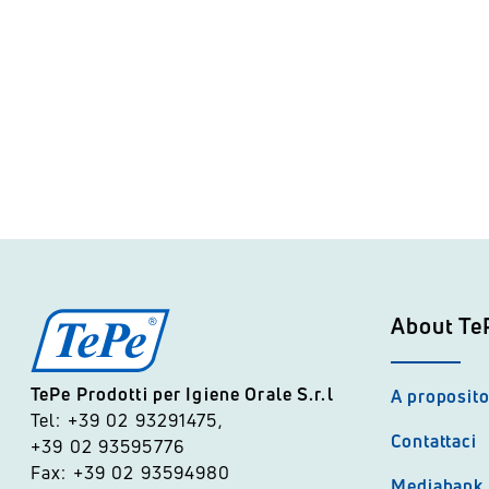
About Te
TePe Prodotti per Igiene Orale S.r.l
A proposito
Tel: +39 02 93291475,
Contattaci
+39 02 93595776
Fax: +39 02 93594980
Mediabank