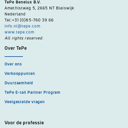
TePe Benelux B.V.
Amethistweg 5, 2665 NT Bleiswijk
Nederland
Tel:+31 (0)85-760 39 66
info.nl@tepe.com
www.tepe.com
All rights reserved.
Over TePe
Over ons
Verkooppunten
Duurzaamheid
TePe E-tail Partner Program
Veelgestelde vragen
Voor de professie