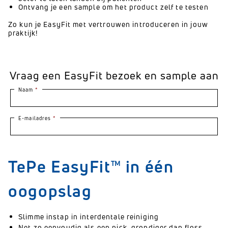
Ontvang je een sample om het product zelf te testen
Zo kun je EasyFit met vertrouwen introduceren in jouw
praktijk!
TePe EasyFit™ in één
oogopslag
Slimme instap in interdentale reiniging
Net zo eenvoudig als een pick, grondiger dan floss