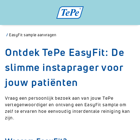
/
EasyFit sample aanvragen
Ontdek TePe EasyFit: De
slimme instaprager voor
jouw patiënten
Vraag een persoonlijk bezoek aan van jouw TePe
vertegenwoordiger en ontvang een EasyFit sample om
zelf te ervaren hoe eenvoudig interdentale reiniging kan
zijn.