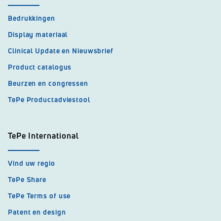
Bedrukkingen
Display materiaal
Clinical Update en Nieuwsbrief
Product catalogus
Beurzen en congressen
TePe Productadviestool
TePe International
Vind uw regio
TePe Share
TePe Terms of use
Patent en design