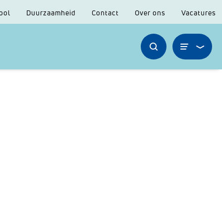
ool
Duurzaamheid
Contact
Over ons
Vacatures