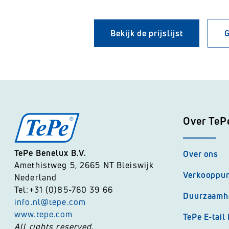
Bekijk de prijslijst
G
Over TeP
TePe Benelux B.V.
Over ons
Amethistweg 5, 2665 NT Bleiswijk
Verkooppu
Nederland
Tel:+31 (0)85-760 39 66
Duurzaamh
info.nl@tepe.com
www.tepe.com
TePe E-tail
All rights reserved.