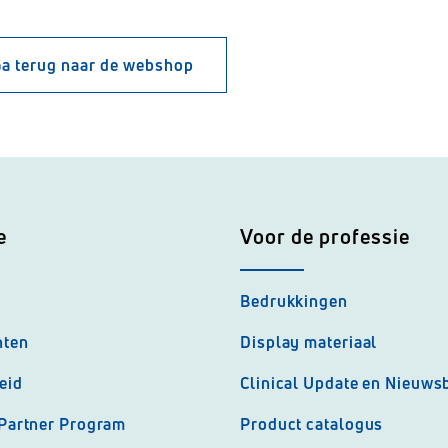
a terug naar de webshop
e
Voor de professie
Bedrukkingen
nten
Display materiaal
eid
Clinical Update en Nieuwsb
 Partner Program
Product catalogus