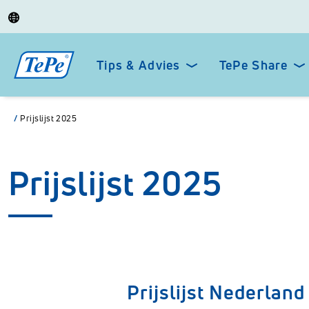
Tips & Advies
TePe Share
/
Prijslijst 2025
Prijslijst 2025
Prijslijst Nederland