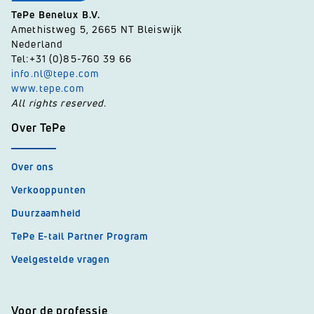
TePe Benelux B.V.
Amethistweg 5, 2665 NT Bleiswijk
Nederland
Tel:+31 (0)85-760 39 66
info.nl@tepe.com
www.tepe.com
All rights reserved.
Over TePe
Over ons
Verkooppunten
Duurzaamheid
TePe E-tail Partner Program
Veelgestelde vragen
Voor de professie