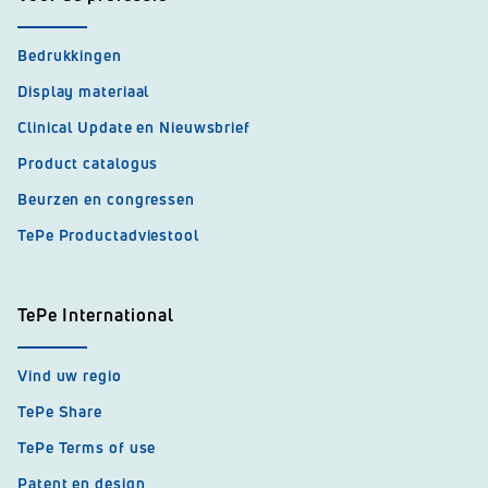
Bedrukkingen
Display materiaal
Clinical Update en Nieuwsbrief
Product catalogus
Beurzen en congressen
TePe Productadviestool
TePe International
Vind uw regio
TePe Share
TePe Terms of use
Patent en design