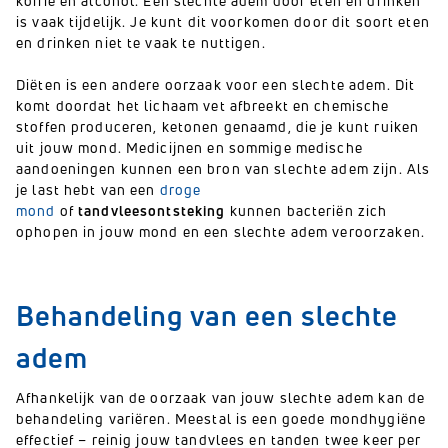
koffie en alcohol. Een slechte adem door eten en drinken
is vaak tijdelijk. Je kunt dit voorkomen door dit soort eten
en drinken niet te vaak te nuttigen.
Diëten is een andere oorzaak voor een slechte adem. Dit
komt doordat het lichaam vet afbreekt en chemische
stoffen produceren, ketonen genaamd, die je kunt ruiken
uit jouw mond. Medicijnen en sommige medische
aandoeningen kunnen een bron van slechte adem zijn. Als
je last hebt van een
droge
mond
of
tandvleesontsteking
kunnen bacteriën zich
ophopen in jouw mond en een slechte adem veroorzaken.
Behandeling van een slechte
adem
Afhankelijk van de oorzaak van jouw slechte adem kan de
behandeling variëren. Meestal is een goede mondhygiëne
effectief – reinig jouw tandvlees en tanden twee keer per