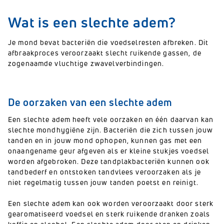
Wat is een slechte adem?
Je mond bevat bacteriën die voedselresten afbreken. Dit
afbraakproces veroorzaakt slecht ruikende gassen, de
zogenaamde vluchtige zwavelverbindingen.
De oorzaken van een slechte adem
Een slechte adem heeft vele oorzaken en één daarvan kan
slechte mondhygiëne zijn. Bacteriën die zich tussen jouw
tanden en in jouw mond ophopen, kunnen gas met een
onaangename geur afgeven als er kleine stukjes voedsel
worden afgebroken. Deze tandplakbacteriën kunnen ook
tandbederf en ontstoken tandvlees veroorzaken als je
niet regelmatig tussen jouw tanden poetst en reinigt.
Een slechte adem kan ook worden veroorzaakt door sterk
gearomatiseerd voedsel en sterk ruikende dranken zoals