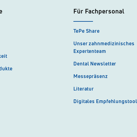
e
Für Fachpersonal
TePe Share
Unser zahnmedizinisches
Expertenteam
eit
Dental Newsletter
dukte
Messepräsenz
Literatur
Digitales Empfehlungstoo