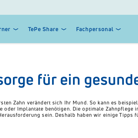
rner
TePe Share
Fachpersonal
sorge für ein gesund
rsten Zahn verändert sich Ihr Mund. So kann es beispiels
 oder Implantate benötigen. Die optimale Zahnpflege i
Herausforderung sein. Deshalb haben wir einige Tipps f