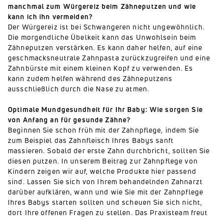
manchmal zum Würgereiz beim Zähneputzen und wie
kann ich ihn vermeiden?
Der Würgereiz ist bei Schwangeren nicht ungewöhnlich.
Die morgendliche Übelkeit kann das Unwohlsein beim
Zähneputzen verstärken. Es kann daher helfen, auf eine
geschmacksneutrale Zahnpasta zurückzugreifen und eine
Zahnbürste mit einem kleinen Kopf zu verwenden. Es
kann zudem helfen während des Zähneputzens
ausschließlich durch die Nase zu atmen.
Optimale Mundgesundheit für Ihr Baby: Wie sorgen Sie
von Anfang an für gesunde Zähne?
Beginnen Sie schon früh mit der Zahnpflege, indem Sie
zum Beispiel das Zahnfleisch Ihres Babys sanft
massieren. Sobald der erste Zahn durchbricht, sollten Sie
diesen putzen. In unserem Beitrag zur Zahnpflege von
Kindern zeigen wir auf, welche Produkte hier passend
sind. Lassen Sie sich von Ihrem behandelnden Zahnarzt
darüber aufklären, wann und wie Sie mit der Zahnpflege
Ihres Babys starten sollten und scheuen Sie sich nicht,
dort Ihre offenen Fragen zu stellen. Das Praxisteam freut