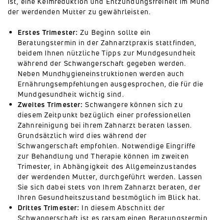
ist, eine Keimreduktion und Entzündungsfreiheit im Mund
der werdenden Mutter zu gewährleisten.
Erstes Trimester:
Zu Beginn sollte ein
Beratungstermin in der Zahnarztpraxis stattfinden,
beidem Ihnen nützliche Tipps zur Mundgesundheit
während der Schwangerschaft gegeben werden.
Neben Mundhygieneinstruktionen werden auch
Ernährungsempfehlungen ausgesprochen, die für die
Mundgesundheit wichtig sind.
Zweites Trimester:
Schwangere können sich zu
diesem Zeitpunkt bezüglich einer professionellen
Zahnreinigung bei ihrem Zahnarzt beraten lassen.
Grundsätzlich wird dies während der
Schwangerschaft empfohlen. Notwendige Eingriffe
zur Behandlung und Therapie können im zweiten
Trimester, in Abhängigkeit des Allgemeinzustandes
der werdenden Mutter, durchgeführt werden. Lassen
Sie sich dabei stets von Ihrem Zahnarzt beraten, der
Ihren Gesundheitszustand bestmöglich im Blick hat.
Drittes Trimester:
In diesem Abschnitt der
Schwangerschaft ist es ratsam einen Beratungstermin