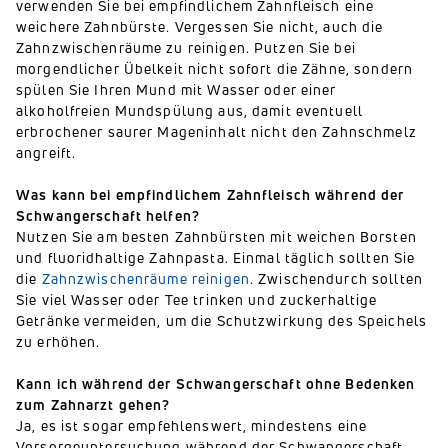
verwenden Sie bei empfindlichem Zahnfleisch eine
weichere Zahnbürste. Vergessen Sie nicht, auch die
Zahnzwischenräume zu reinigen. Putzen Sie bei
morgendlicher Übelkeit nicht sofort die Zähne, sondern
spülen Sie Ihren Mund mit Wasser oder einer
alkoholfreien Mundspülung aus, damit eventuell
erbrochener saurer Mageninhalt nicht den Zahnschmelz
angreift.
Was kann bei empfindlichem Zahnfleisch während der
Schwangerschaft helfen?
Nutzen Sie am besten Zahnbürsten mit weichen Borsten
und fluoridhaltige Zahnpasta. Einmal täglich sollten Sie
die
Zahnzwischenräume reinigen
. Zwischendurch sollten
Sie viel Wasser oder Tee trinken und zuckerhaltige
Getränke vermeiden, um die Schutzwirkung des Speichels
zu erhöhen.
Kann ich während der Schwangerschaft ohne Bedenken
zum Zahnarzt gehen?
Ja, es ist sogar empfehlenswert, mindestens eine
Vorsorgeuntersuchung während der Schwangerschaft