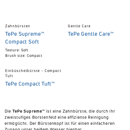
Zahnbürsten
Gentle Care
TePe Supreme™
TePe Gentle Care™
Compact Soft
Texture: Soft
Brush size: Compact
Einbüschelbürste - Compact
Tuft
TePe Compact Tuft™
Die
TePe Supreme™
ist eine Zahnbürste, die durch ihr
zweistufiges Borstenfeld eine effiziente Reinigung
ermöglicht. Der Bürstenkopf ist für einen einfacheren
Zugang unter heißem Wasser biegbar.