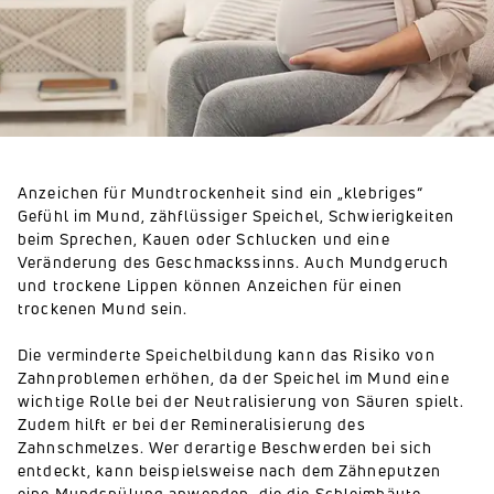
Anzeichen für Mundtrockenheit sind ein „klebriges“
Gefühl im Mund, zähflüssiger Speichel, Schwierigkeiten
beim Sprechen, Kauen oder Schlucken und eine
Veränderung des Geschmackssinns. Auch Mundgeruch
und trockene Lippen können Anzeichen für einen
trockenen Mund sein.
Die verminderte Speichelbildung kann das Risiko von
Zahnproblemen erhöhen, da der Speichel im Mund eine
wichtige Rolle bei der Neutralisierung von Säuren spielt.
Zudem hilft er bei der Remineralisierung des
Zahnschmelzes. Wer derartige Beschwerden bei sich
entdeckt, kann beispielsweise nach dem Zähneputzen
eine Mundspülung anwenden, die die Schleimhäute