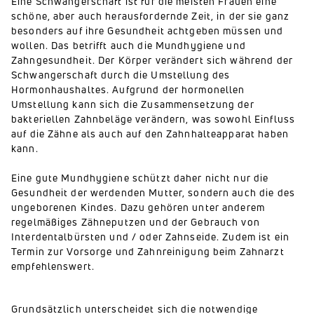
Eine Schwangerschaft ist für die meisten Frauen eine
schöne, aber auch herausfordernde Zeit, in der sie ganz
besonders auf ihre Gesundheit achtgeben müssen und
wollen. Das betrifft auch die Mundhygiene und
Zahngesundheit. Der Körper verändert sich während der
Schwangerschaft durch die Umstellung des
Hormonhaushaltes. Aufgrund der hormonellen
Umstellung kann sich die Zusammensetzung der
bakteriellen Zahnbeläge verändern, was sowohl Einfluss
auf die Zähne als auch auf den Zahnhalteapparat haben
kann.
Eine gute Mundhygiene schützt daher nicht nur die
Gesundheit der werdenden Mutter, sondern auch die des
ungeborenen Kindes. Dazu gehören unter anderem
regelmäßiges Zähneputzen und der Gebrauch von
Interdentalbürsten und / oder Zahnseide. Zudem ist ein
Termin zur Vorsorge und Zahnreinigung beim Zahnarzt
empfehlenswert.
Grundsätzlich unterscheidet sich die notwendige