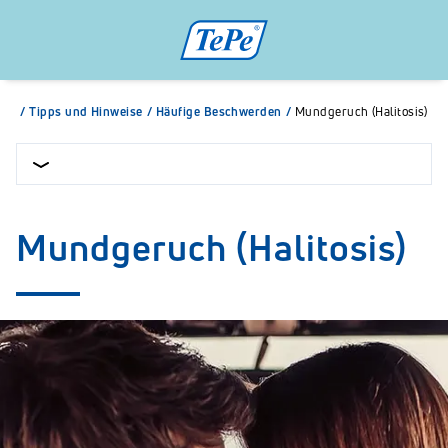
/
Tipps und Hinweise
/
Häufige Beschwerden
/
Mundgeruch (Halitosis)
Mundgeruch (Halitosis)