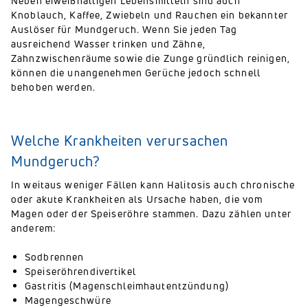
Neben eiweißhaltigen Lebensmitteln sind auch
Knoblauch, Kaffee, Zwiebeln und Rauchen ein bekannter
Auslöser für Mundgeruch. Wenn Sie jeden Tag
ausreichend Wasser trinken und Zähne,
Zahnzwischenräume sowie die Zunge gründlich reinigen,
können die unangenehmen Gerüche jedoch schnell
behoben werden.
Welche Krankheiten verursachen
Mundgeruch?
In weitaus weniger Fällen kann Halitosis auch chronische
oder akute Krankheiten als Ursache haben, die vom
Magen oder der Speiseröhre stammen. Dazu zählen unter
anderem:
Sodbrennen
Speiseröhrendivertikel
Gastritis (Magenschleimhautentzündung)
Magengeschwüre