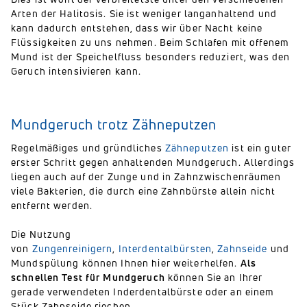
Arten der Halitosis. Sie ist weniger langanhaltend und
kann dadurch entstehen, dass wir über Nacht keine
Flüssigkeiten zu uns nehmen. Beim Schlafen mit offenem
Mund ist der Speichelfluss besonders reduziert, was den
Geruch intensivieren kann.
Mundgeruch trotz Zähneputzen
Regelmäßiges und gründliches
Zähneputzen
ist ein guter
erster Schritt gegen anhaltenden Mundgeruch. Allerdings
liegen auch auf der Zunge und in Zahnzwischenräumen
viele Bakterien, die durch eine Zahnbürste allein nicht
entfernt werden.
Die Nutzung
von
Zungenreinigern
,
Interdentalbürsten
,
Zahnseide
und
Mundspülung können Ihnen hier weiterhelfen.
Als
schnellen Test für Mundgeruch
können Sie an Ihrer
gerade verwendeten Inderdentalbürste oder an einem
Stück Zahnseide riechen.