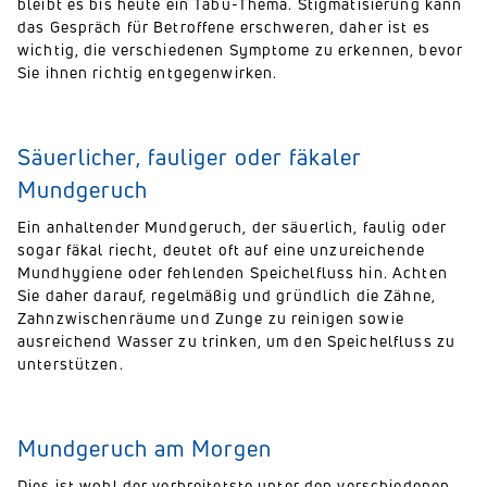
bleibt es bis heute ein Tabu-Thema. Stigmatisierung kann
das Gespräch für Betroffene erschweren, daher ist es
wichtig, die verschiedenen Symptome zu erkennen, bevor
Sie ihnen richtig entgegenwirken.
Säuerlicher, fauliger oder fäkaler
Mundgeruch
Ein anhaltender Mundgeruch, der säuerlich, faulig oder
sogar fäkal riecht, deutet oft auf eine unzureichende
Mundhygiene oder fehlenden Speichelfluss hin. Achten
Sie daher darauf, regelmäßig und gründlich die Zähne,
Zahnzwischenräume und Zunge zu reinigen sowie
ausreichend Wasser zu trinken, um den Speichelfluss zu
unterstützen.
Mundgeruch am Morgen
Dies ist wohl der verbreitetste unter den verschiedenen