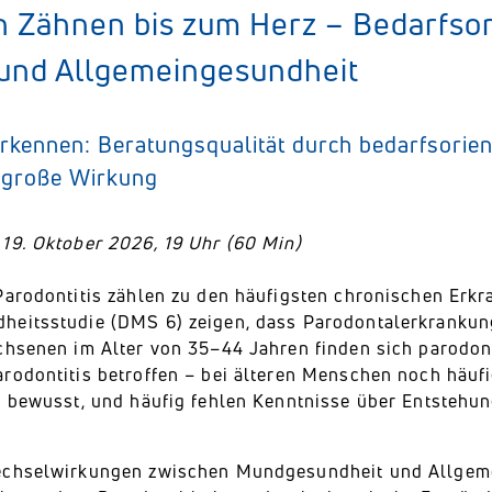
 Zähnen bis zum Herz – Bedarfsor
und Allgemeingesundheit
rkennen: Beratungsqualität durch bedarfsorien
 große Wirkung
19. Oktober 2026, 19 Uhr (60 Min)
Parodontitis zählen zu den häufigsten chronischen Erk
eitsstudie (DMS 6) zeigen, dass Parodontalerkrankunge
chsenen im Alter von 35–44 Jahren finden sich parodon
rodontitis betroffen – bei älteren Menschen noch häufig
t bewusst, und häufig fehlen Kenntnisse über Entsteh
echselwirkungen zwischen Mundgesundheit und Allgem