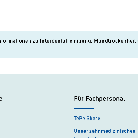
nformationen zu Interdentalreinigung, Mundtrockenheit 
e
Für Fachpersonal
TePe Share
Unser zahnmedizinisches