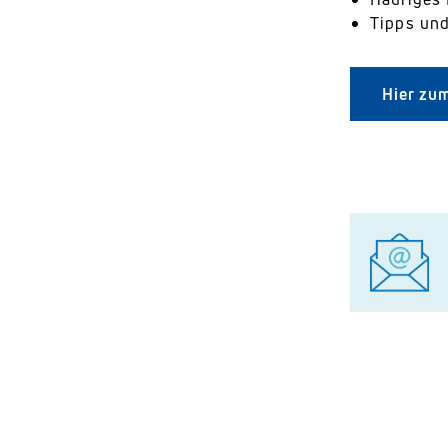
Tipps und
Hier zu