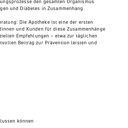
ndungsprozesse den gesamten Organismus
ungen und Diabetes in Zusammenhang.
Beratung: Die Apotheke ist eine der ersten
undinnen und Kunden für diese Zusammenhänge
ezielten Empfehlungen – etwa zur täglichen
vollen Beitrag zur Prävention leisten und
flussen können